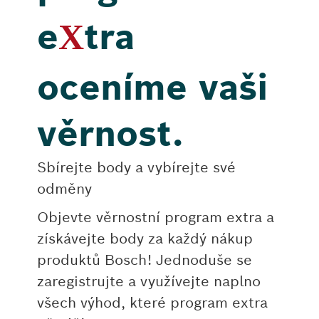
e
tra
X
oceníme vaši
věrnost.
Sbírejte body a vybírejte své
odměny
Objevte věrnostní program extra a
získávejte body za každý nákup
produktů Bosch! Jednoduše se
zaregistrujte a využívejte naplno
všech výhod, které program extra