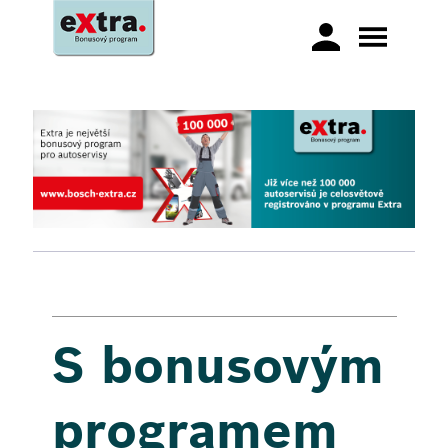
S bonusovým
programem