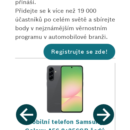
přináší.
Přidejte se k více než 19 000
účastníků po celém světě a sbírejte
body v nejznámějším věrnostním
programu v automobilové branži.
Registrujte se zde!
rt
Mobilní telefon Samsung