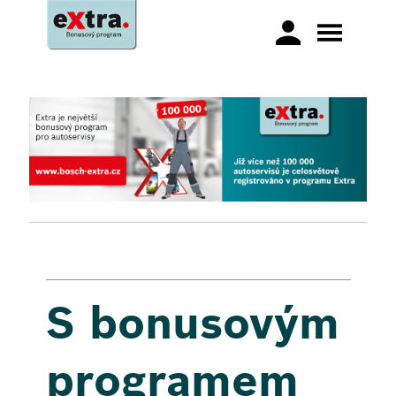
S bonusovým
programem