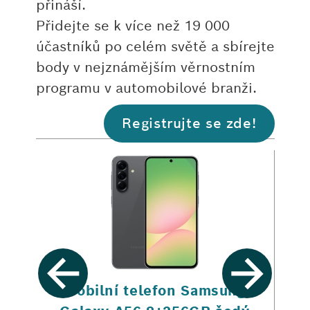
přináší.
Přidejte se k více než 19 000
účastníků po celém světě a sbírejte
body v nejznámějším věrnostním
programu v automobilové branži.
Registrujte se zde!
rt
Mobilní telefon Samsung