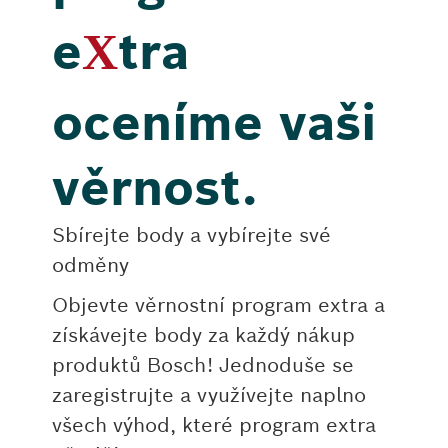
e
tra
X
oceníme vaši
věrnost.
Sbírejte body a vybírejte své
odměny
Objevte věrnostní program extra a
získávejte body za každý nákup
produktů Bosch! Jednoduše se
zaregistrujte a využívejte naplno
všech výhod, které program extra