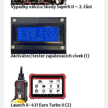
Výpadky válců u Škody Superb II – 2. část
Aktivátor/tester zapalovacích cívek (1)
Launch X-431 Euro Turbo II (2)