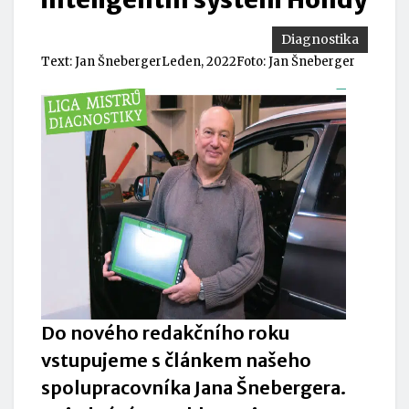
Diagnostika
Text:
Jan Šneberger
Leden, 2022
Foto: Jan Šneberger
Do nového redakčního roku
vstupujeme s článkem našeho
spolupracovníka Jana Šnebergera.