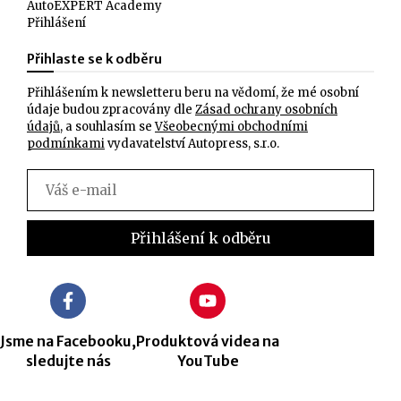
AutoEXPERT Academy
Přihlášení
Přihlaste se k odběru
Přihlášením k newsletteru beru na vědomí, že mé osobní
údaje budou zpracovány dle
Zásad ochrany osobních
údajů
, a souhlasím se
Všeobecnými obchodními
podmínkami
vydavatelství Autopress, s.r.o.
Jsme na Facebooku,
Produktová videa na
sledujte nás
YouTube