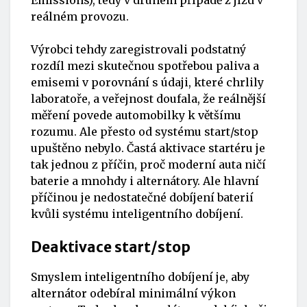
Emissions), tedy v druhém případě z jízd v
reálném provozu.
Výrobci tehdy zaregistrovali podstatný
rozdíl mezi skutečnou spotřebou paliva a
emisemi v porovnání s údaji, které chrlily
laboratoře, a veřejnost doufala, že reálnější
měření povede automobilky k většímu
rozumu. Ale přesto od systému start/stop
upuštěno nebylo. Častá aktivace startéru je
tak jednou z příčin, proč moderní auta ničí
baterie a mnohdy i alternátory. Ale hlavní
příčinou je nedostatečné dobíjení baterií
kvůli systému inteligentního dobíjení.
Deaktivace start/stop
Smyslem inteligentního dobíjení je, aby
alternátor odebíral minimální výkon