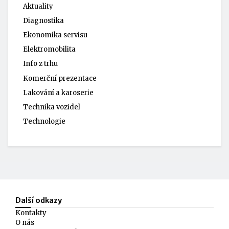
Aktuality
Diagnostika
Ekonomika servisu
Elektromobilita
Info z trhu
Komerční prezentace
Lakování a karoserie
Technika vozidel
Technologie
Další odkazy
Kontakty
O nás