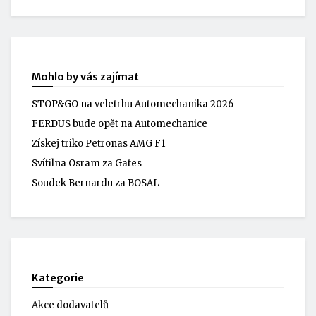
Mohlo by vás zajímat
STOP&GO na veletrhu Automechanika 2026
FERDUS bude opět na Automechanice
Získej triko Petronas AMG F1
Svítilna Osram za Gates
Soudek Bernardu za BOSAL
Kategorie
Akce dodavatelů