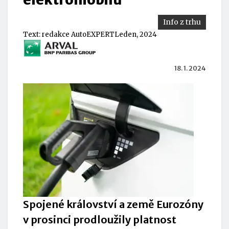
Info z trhu
Text:
redakce AutoEXPERT
Leden, 2024
18. 1. 2024
Spojené království a země Eurozóny
v prosinci prodloužily platnost