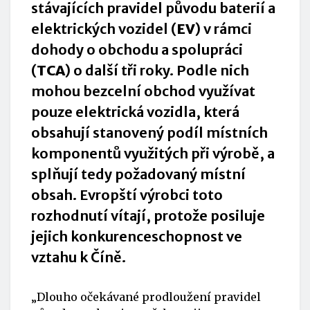
stávajících pravidel původu baterií a
elektrických vozidel (
EV
) v rámci
dohody o obchodu a spolupráci
(
TCA
) o další tři roky. Podle nich
mohou bezcelní obchod využívat
pouze elektrická vozidla, která
obsahují stanovený podíl místních
komponentů využitých při výrobě, a
splňují tedy požadovaný místní
obsah. Evropští výrobci toto
rozhodnutí vítají, protože posiluje
jejich konkurenceschopnost ve
vztahu k Číně.
„Dlouho očekávané prodloužení pravidel