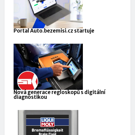
Portal Auto.bezemisi.cz startuje
Nová generace regloskopů s digitální
diagnostikou