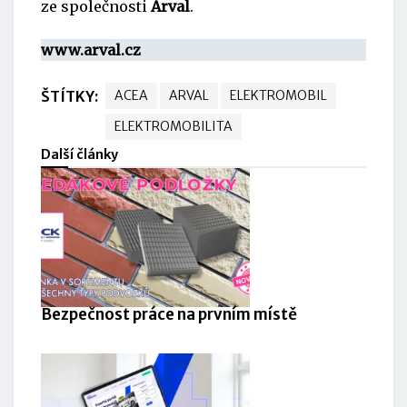
ze společnosti
Arval
.
www.arval.cz
ŠTÍTKY:
ACEA
ARVAL
ELEKTROMOBIL
ELEKTROMOBILITA
Další články
Bezpečnost práce na prvním místě