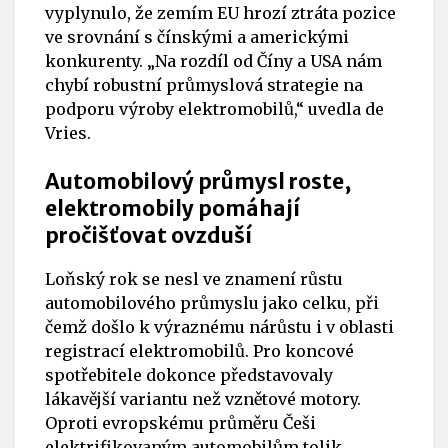
vyplynulo, že zemím EU hrozí ztráta pozice
ve srovnání s čínskými a americkými
konkurenty. „Na rozdíl od Číny a USA nám
chybí robustní průmyslová strategie na
podporu výroby elektromobilů,“ uvedla de
Vries.
Automobilový průmysl roste,
elektromobily pomáhají
pročišťovat ovzduší
Loňský rok se nesl ve znamení růstu
automobilového průmyslu jako celku, při
čemž došlo k výraznému nárůstu i v oblasti
registrací elektromobilů. Pro koncové
spotřebitele dokonce představovaly
lákavější variantu než vznětové motory.
Oproti evropskému průměru Češi
elektrifikovaným automobilům tolik