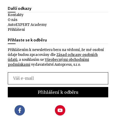
Další odkazy
Kontakty
O nás
AutoEXPERT Academy
Přihlášení
Přihlaste se k odběru
Přihlášením k newsletteru beru na vědomí, že mé osobní
údaje budou zpracovány dle
Zásad ochrany osobních
údajů
, a souhlasím se
Všeobecnými obchodními
podmínkami
vydavatelství Autopress, s.r.o.