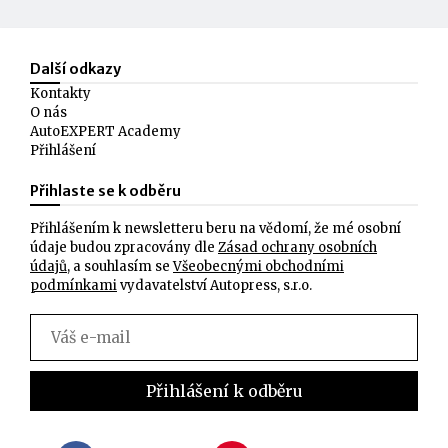
Další odkazy
Kontakty
O nás
AutoEXPERT Academy
Přihlášení
Přihlaste se k odběru
Přihlášením k newsletteru beru na vědomí, že mé osobní
údaje budou zpracovány dle
Zásad ochrany osobních
údajů
, a souhlasím se
Všeobecnými obchodními
podmínkami
vydavatelství Autopress, s.r.o.