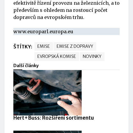
efektivitě řízení provozu na železnicích, a to
především s ohledem na rostoucí počet
dopravců na evropském trhu.
www.europarl.europa.eu
ŠTÍTKY:
EMISE
EMISE Z DOPRAVY
EVROPSKÁ KOMISE
NOVINKY
Další články
Hert+Buss: Rozšíření sortimentu