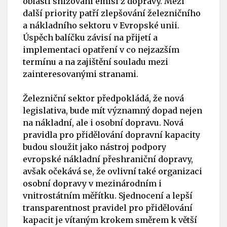
oblasti snižování emisí z dopravy. Mezi
další priority patří zlepšování železničního
a nákladního sektoru v Evropské unii.
Úspěch balíčku závisí na přijetí a
implementaci opatření v co nejzazším
termínu a na zajištění souladu mezi
zainteresovanými stranami.
Železniční sektor předpokládá, že nová
legislativa, bude mít významný dopad nejen
na nákladní, ale i osobní dopravu. Nová
pravidla pro přidělování dopravní kapacity
budou sloužit jako nástroj podpory
evropské nákladní přeshraniční dopravy,
avšak očekává se, že ovlivní také organizaci
osobní dopravy v mezinárodním i
vnitrostátním měřítku. Sjednocení a lepší
transparentnost pravidel pro přidělování
kapacit je vítaným krokem směrem k větší