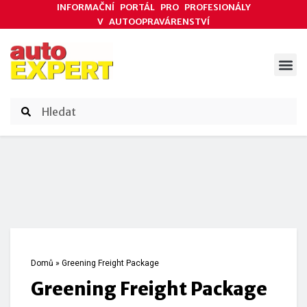
INFORMAČNÍ PORTÁL PRO PROFESIONÁLY
V AUTOOPRAVÁRENSTVÍ
ODBORNÉ ČLÁNKY
AKCE DODAVATELŮ
ČASOPIS AUTOEXPERT
Domů
»
Greening Freight Package
Greening Freight Package