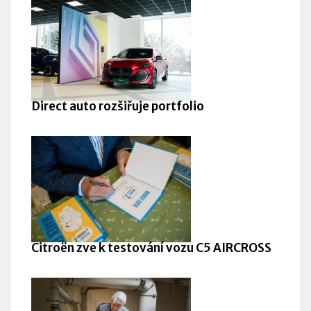
Direct auto rozšiřuje portfolio
Citroën zve k testování vozu C5 AIRCROSS