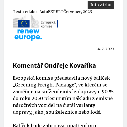
Info z trhu
Text:
redakce AutoEXPERT
Červenec, 2023
14. 7. 2023
Komentář Ondřeje Kovaříka
Evropská komise představila nový balíček
„Greening Freight Package“, ve kterém se
zaměřuje na snížení emisí z dopravy o 90 %
do roku 2050 přesunutím nákladů z emisně
náročných vozidel na čistší varianty
dopravy, jako jsou železnice nebo lodě.
Balíček bude zahrnovat opatření pro