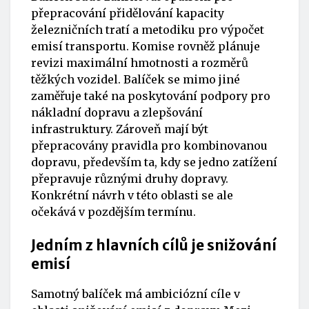
přepracování přidělování kapacity
železničních tratí a metodiku pro výpočet
emisí transportu. Komise rovněž plánuje
revizi maximální hmotnosti a rozměrů
těžkých vozidel. Balíček se mimo jiné
zaměřuje také na poskytování podpory pro
nákladní dopravu a zlepšování
infrastruktury. Zároveň mají být
přepracovány pravidla pro kombinovanou
dopravu, především ta, kdy se jedno zatížení
přepravuje různými druhy dopravy.
Konkrétní návrh v této oblasti se ale
očekává v pozdějším termínu.
Jedním z hlavních cílů je snižování
emisí
Samotný balíček má ambiciózní cíle v