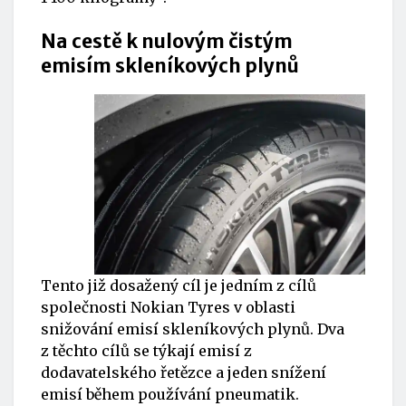
Na cestě k nulovým čistým
emisím skleníkových plynů
Tento již dosažený cíl je jedním z cílů
společnosti Nokian Tyres v oblasti
snižování emisí skleníkových plynů. Dva
z těchto cílů se týkají emisí z
dodavatelského řetězce a jeden snížení
emisí během používání pneumatik.