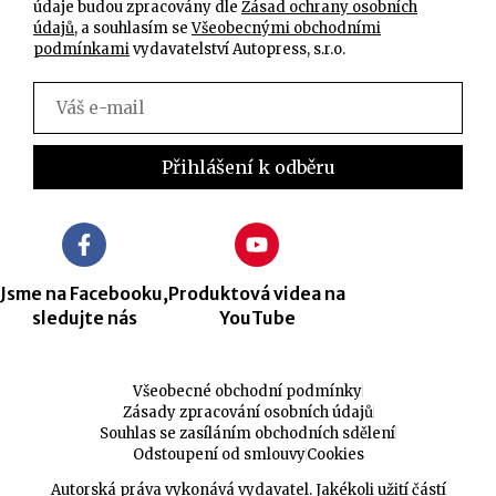
údaje budou zpracovány dle
Zásad ochrany osobních
údajů
, a souhlasím se
Všeobecnými obchodními
podmínkami
vydavatelství Autopress, s.r.o.
Jsme na Facebooku,
Produktová videa na
sledujte nás
YouTube
Všeobecné obchodní podmínky
Zásady zpracování osobních údajů
Souhlas se zasíláním obchodních sdělení
Odstoupení od smlouvy
Cookies
Autorská práva vykonává vydavatel. Jakékoli užití částí