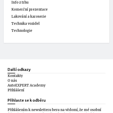
Info z trhu
Komerční prezentace
Lakování a karoserie
Technika vozidel
Technologie
Další odkazy
Kontakty
O nás
AutoEXPERT Academy
Přihlášení
Přihlaste se k odběru
Přihlášením k newsletteru beru na vědomí, že mé osobní