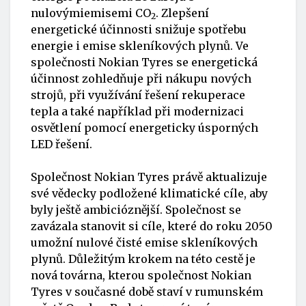
nulovýmiemisemi CO
. Zlepšení
2
energetické účinnosti snižuje spotřebu
energie i emise skleníkových plynů. Ve
společnosti Nokian Tyres se energetická
účinnost zohledňuje při nákupu nových
strojů, při využívání řešení rekuperace
tepla a také například při modernizaci
osvětlení pomocí energeticky úsporných
LED řešení.
Společnost Nokian Tyres právě aktualizuje
své vědecky podložené klimatické cíle, aby
byly ještě ambicióznější. Společnost se
zavázala stanovit si cíle, které do roku 2050
umožní nulové čisté emise skleníkových
plynů. Důležitým krokem na této cestě je
nová továrna, kterou společnost Nokian
Tyres v současné době staví v rumunském