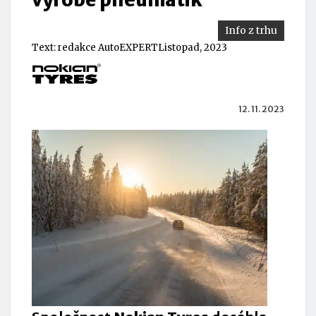
Info z trhu
Text:
redakce AutoEXPERT
Listopad, 2023
12. 11. 2023