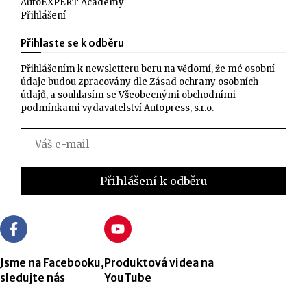
AutoEXPERT Academy
Přihlášení
Přihlaste se k odběru
Přihlášením k newsletteru beru na vědomí, že mé osobní
údaje budou zpracovány dle
Zásad ochrany osobních
údajů
, a souhlasím se
Všeobecnými obchodními
podmínkami
vydavatelství Autopress, s.r.o.
Jsme na Facebooku,
Produktová videa na
sledujte nás
YouTube