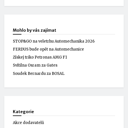
Mohlo by vás zajímat
STOP&GO na veletrhu Automechanika 2026
FERDUS bude opět na Automechanice
Získej triko Petronas AMG F1
Svítilna Osram za Gates
Soudek Bernardu za BOSAL
Kategorie
Akce dodavatelů