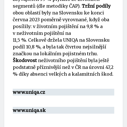
segmentů (dle metodiky ČAP).
Tržní podíly
obou oblastí byly na Slovensku ke konci
června 2023 poměrně vyrovnané, když oba
posílily: v životním pojištění na 9,8 % a
v neživotním pojištění na
11,5 %. Celkově držela UNIQA na Slovensku
podíl 10,8 %, a byla tak čtvrtou nejsilnější
značkou na lokálním pojistném trhu.
Škodovost
neživotního pojištění byla ještě
podstatně příznivější než v ČR na úrovni 47,2
% díky absenci velkých a kalamitních škod.
www.uniqa.cz
www.uniqa.sk