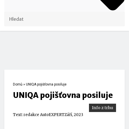
Domů
»
UNIQA pojišťovna posiluje
UNIQA pojišťovna posiluje
Info z trhu
Text:
redakce AutoEXPERT
Září, 2023