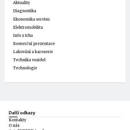
Aktuality
Diagnostika
Ekonomika servisu
Elektromobilita
Info z trhu
Komerční prezentace
Lakování a karoserie
Technika vozidel
Technologie
Další odkazy
Kontakty
O nás