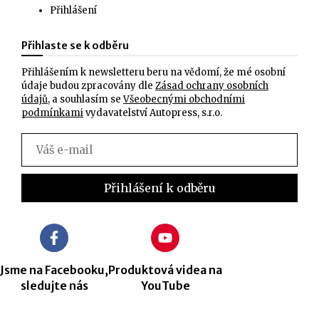
Přihlášení
Přihlaste se k odběru
Přihlášením k newsletteru beru na vědomí, že mé osobní
údaje budou zpracovány dle
Zásad ochrany osobních
údajů
, a souhlasím se
Všeobecnými obchodními
podmínkami
vydavatelství Autopress, s.r.o.
Jsme na Facebooku,
Produktová videa na
sledujte nás
YouTube