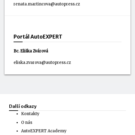
renata.martincova@autopress.cz
Portál AutoEXPERT
Bc. Eliška Zvárová
eliska.zvarova@autopress.cz
Další odkazy
Kontakty
O nás
AutoEXPERT Academy