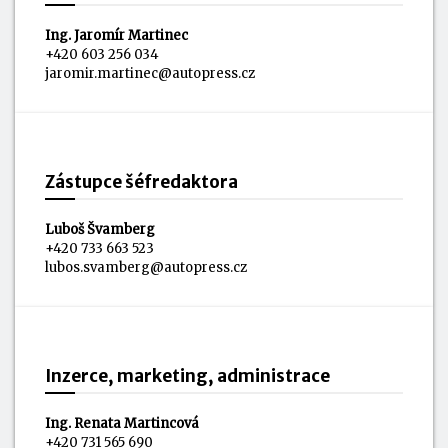
Ing. Jaromír Martinec
+420 603 256 034
jaromir.martinec@autopress.cz
Zástupce šéfredaktora
Luboš Švamberg
+420 733 663 523
lubos.svamberg@autopress.cz
Inzerce, marketing, administrace
Ing. Renata Martincová
+420 731 565 690