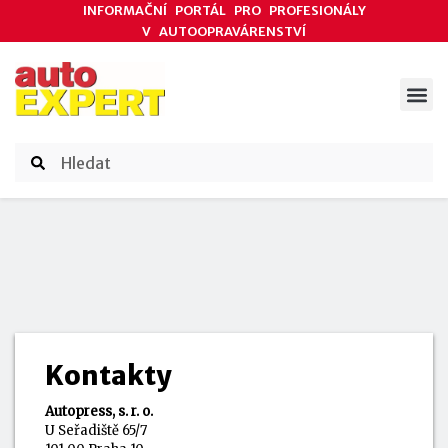
INFORMAČNÍ PORTÁL PRO PROFESIONÁLY
V AUTOOPRAVÁRENSTVÍ
ODBORNÉ ČLÁNKY
AKCE DODAVATELŮ
ČASOPIS AUTOEXPERT
Kontakty
Autopress, s. r. o.
U Seřadiště 65/7