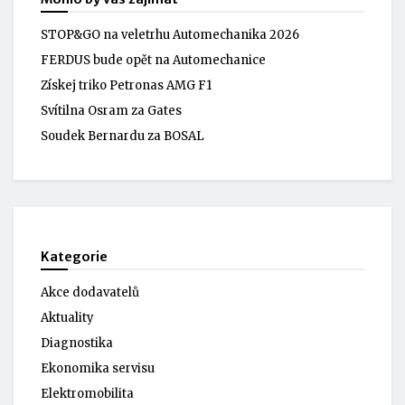
STOP&GO na veletrhu Automechanika 2026
FERDUS bude opět na Automechanice
Získej triko Petronas AMG F1
Svítilna Osram za Gates
Soudek Bernardu za BOSAL
Kategorie
Akce dodavatelů
Aktuality
Diagnostika
Ekonomika servisu
Elektromobilita