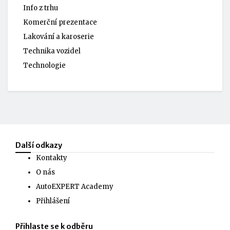
Info z trhu
Komerční prezentace
Lakování a karoserie
Technika vozidel
Technologie
Další odkazy
Kontakty
O nás
AutoEXPERT Academy
Přihlášení
Přihlaste se k odběru