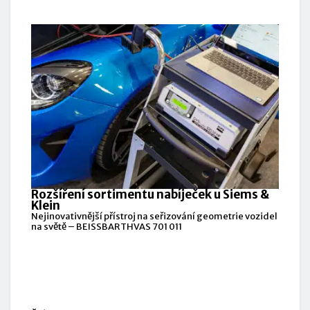
Rozšíření sortimentu nabíječek u Siems &
Klein
Nejinovativnější přístroj na seřizování geometrie vozidel
na světě – BEISSBARTHVAS 701 011