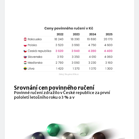
Srovnání cen povinného ručení
Povinné ručení zdražilo v České republice za první
pololetí letošního roku o 3 % a v