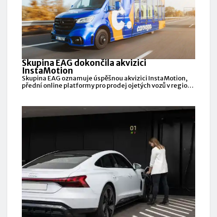
Skupina EAG dokončila akvizici
InstaMotion
Skupina EAG oznamuje úspěšnou akvizici InstaMotion,
přední online platformy pro prodej ojetých vozů v region
DACH.