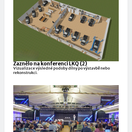
Zaznělo na konferenci LKQ (2)
Vizualizace výsledné podoby dílny po výstavbě nebo
rekonstrukci.