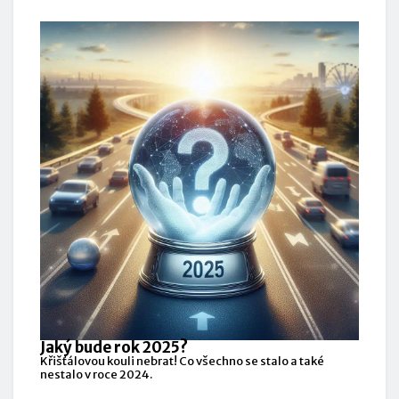
Jaký bude rok 2025?
Křišťálovou kouli nebrat! Co všechno se stalo a také
nestalo v roce 2024.