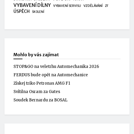
VYBAVENÍ DÍLNY
VZDĚLÁVÁNÍ
VYBAVENÍ SERVISU
ZF
ÚSPĚCH
ŠKOLENÍ
Mohlo by vás zajímat
STOP&GO na veletrhu Automechanika 2026
FERDUS bude opět na Automechanice
Získej triko Petronas AMG F1
Svítilna Osram za Gates
Soudek Bernardu za BOSAL