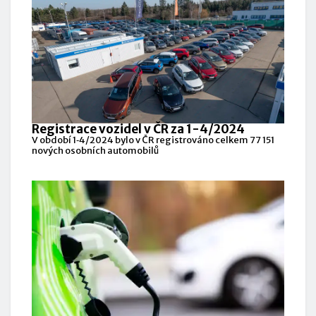
Registrace vozidel v ČR za 1-4/2024
V období 1‑4/2024 bylo v ČR registrováno celkem 77 151
nových osobních automobilů