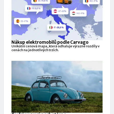
Nákup elektromobilů podle Carvago
Unikátní cenová mapa, která odhaluje výrazné rozdíly v
cenách na jednotlivých trzích.