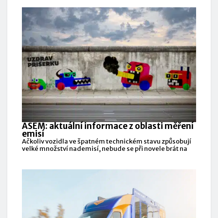
ASEM: aktuální informace z oblasti měření
emisí
Ačkoliv vozidla ve špatném technickém stavu způsobují
velké množství nademisí, nebude se při novele brát na