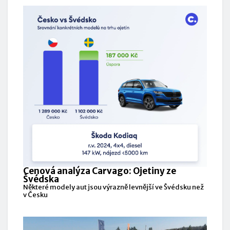
Cenová analýza Carvago: Ojetiny ze
Švédska
Některé modely aut jsou výrazně levnější ve Švédsku než
v Česku