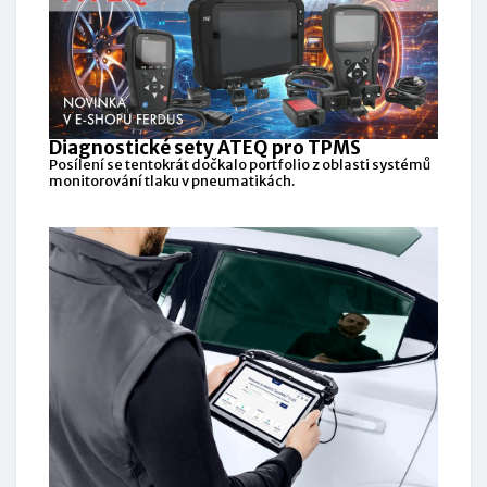
Diagnostické sety ATEQ pro TPMS
Posílení se tentokrát dočkalo portfolio z oblasti systémů
monitorování tlaku v pneumatikách.