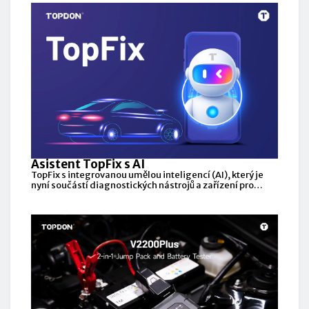
Asistent TopFix s AI
TopFix s integrovanou umělou inteligencí (AI), který je
nyní součástí diagnostických nástrojů a zařízení pro
termovizní