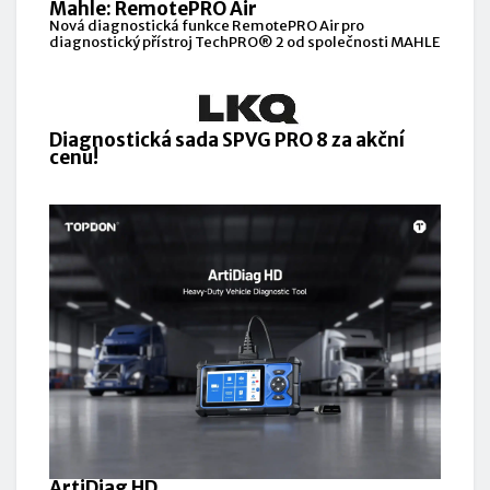
Mahle: RemotePRO Air
Nová diagnostická funkce RemotePRO Air pro
diagnostický přístroj TechPRO® 2 od společnosti MAHLE
Diagnostická sada SPVG PRO 8 za akční
cenu!
ArtiDiag HD