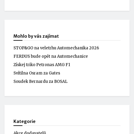
Mohlo by vás zajímat
STOP&GO na veletrhu Automechanika 2026
FERDUS bude opět na Automechanice
Získej triko Petronas AMG F1
Svítilna Osram za Gates
Soudek Bernardu za BOSAL
Kategorie
Akce dodavatelů