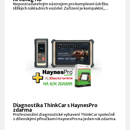
Nepostradatelným nástrojem pro komplexní údržbu
těžkých nákladních vozidel. Zařízení je kompaktní,
robustní a snadno se ovládá.
Diagnostika ThinkCar s HaynesPro
zdarma
Profesionální diagnostické vybavení ThinkCar společně
s dílenskými příručkami HaynesPro na jeden rok zdarma.