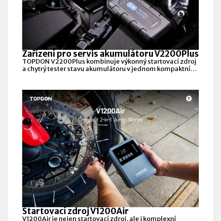
Zařízení pro servis akumulátoru V2200Plus
TOPDON V2200Plus kombinuje výkonný startovací zdroj
a chytrý tester stavu akumulátoru v jednom kompaktním
zařízení.
Startovací zdroj V1200Air
V1200Air je nejen startovací zdroj, ale i komplexní