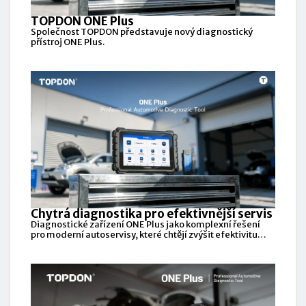
TOPDON ONE Plus
Společnost TOPDON představuje nový diagnostický
přístroj ONE Plus.
Chytrá diagnostika pro efektivnější servis
Diagnostické zařízení ONE Plus jako komplexní řešení
pro moderní autoservisy, které chtějí zvýšit efektivitu
práce a