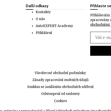
Další odkazy
Přihlaste s
Kontakty
Přihlášením 
O nás
zpracovány 
obchodními
AutoEXPERT Academy
Přihlášení
Všeobecné obchodní podmínky
Zásady zpracování osobních údajů
Souhlas se zasíláním obchodních sdělení
Odstoupení od smlouvy
Cookies