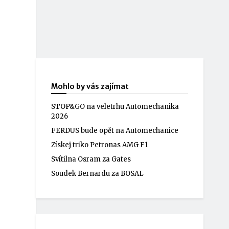
Mohlo by vás zajímat
STOP&GO na veletrhu Automechanika
2026
FERDUS bude opět na Automechanice
Získej triko Petronas AMG F1
Svítilna Osram za Gates
Soudek Bernardu za BOSAL