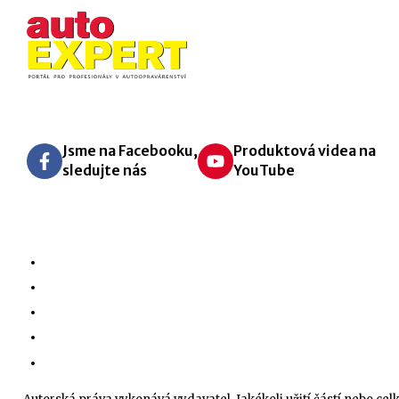
Jsme na Facebooku,
Produktová videa na
sledujte nás
YouTube