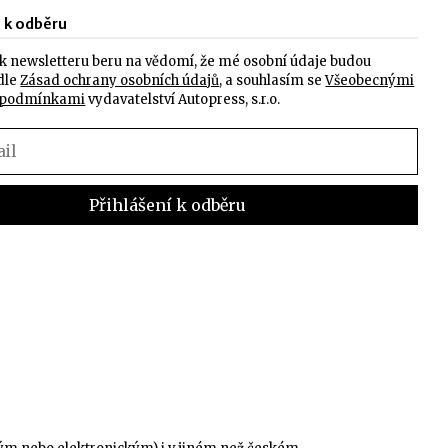
e k odběru
k newsletteru beru na vědomí, že mé osobní údaje budou
dle
Zásad ochrany osobních údajů
, a souhlasím se
Všeobecnými
 podmínkami
vydavatelství Autopress, s.r.o.