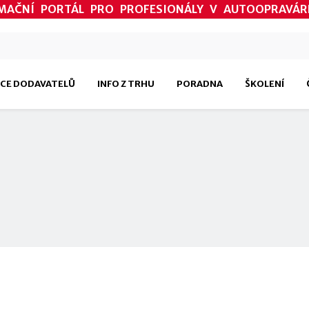
MAČNÍ PORTÁL PRO PROFESIONÁLY V AUTOOPRAVÁR
CE DODAVATELŮ
INFO Z TRHU
PORADNA
ŠKOLENÍ