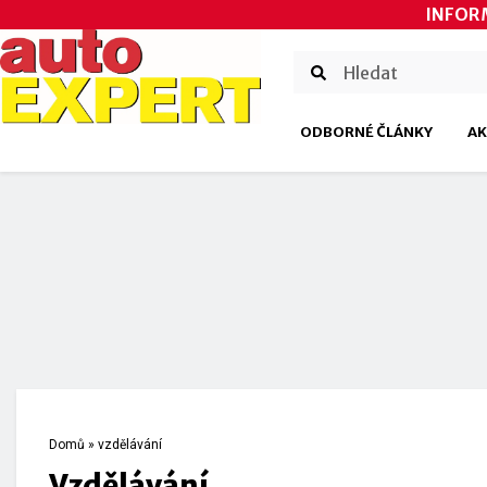
INFOR
ODBORNÉ ČLÁNKY
AK
Domů
»
vzdělávání
vzdělávání