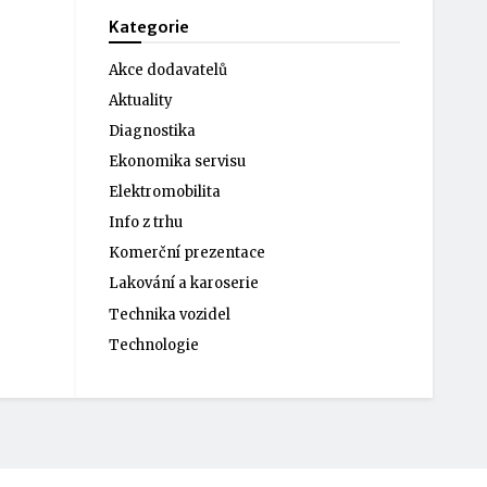
Kategorie
Akce dodavatelů
Aktuality
Diagnostika
Ekonomika servisu
Elektromobilita
Info z trhu
Komerční prezentace
Lakování a karoserie
Technika vozidel
Technologie