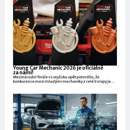
Young Car Mechanic 2026 je oficiálně
za námi!
Mezinárodní finále v Lotyšsku opět potvrdilo, že
konkurence mezi mladými mechaniky z celé Evropy je
mimořádně