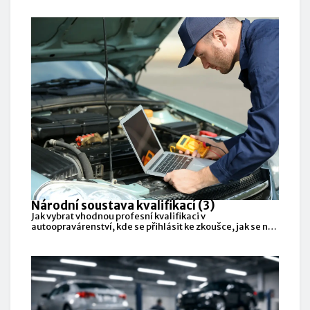
Národní soustava kvalifikací (3)
Jak vybrat vhodnou profesní kvalifikaci v
autoopravárenství, kde se přihlásit ke zkoušce, jak se na
ni