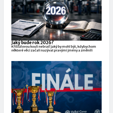
Jaký bude rok 2026?
Křišťálovou kouli nebrat! jaký by mohl být, kdybychom
některé věci začali nazývat pravými jmény a změnili