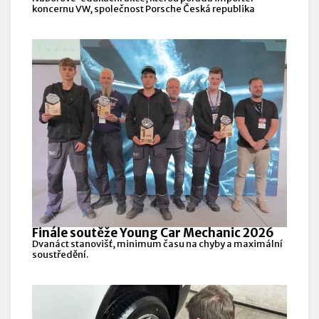
koncernu VW, společnost Porsche Česká republika
Finále soutěže Young Car Mechanic 2026
Dvanáct stanovišť, minimum času na chyby a maximální
soustředění.