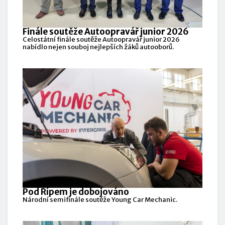
Finále soutěže Autoopravář junior 2026
Celostátní finále soutěže Autoopravář junior 2026
nabídlo nejen souboj nejlepších žáků autooborů.
Pod Řípem je dobojováno
Národní semifinále soutěže Young Car Mechanic.