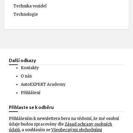
Technika vozidel
Technologie
Další odkazy
Kontakty
O nás
AutoEXPERT Academy
Přihlášení
Přihlaste se k odběru
Přihlášením k newsletteru beru na vědomí, že mé osobní
údaje budou zpracovány dle
Zásad ochrany osobních
údajů
, a souhlasím se
Všeobecnými obchodními