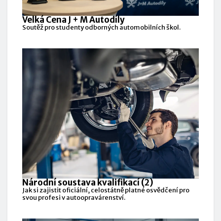
Velká Cena J + M Autodíly
Soutěž pro studenty odborných automobilních škol.
Národní soustava kvalifikací (2)
Jak si zajistit oficiální, celostátně platné osvědčení pro
svou profesi v autoopravárenství.