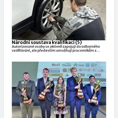
Národní soustava kvalifikací (5)
Autorizované osoby se aktivně zapojují do odborného
vzdělávání, ale především umožňují pracovníkům z
praxe získat oficiálně