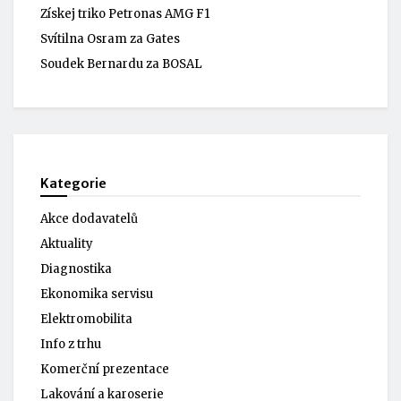
Získej triko Petronas AMG F1
Svítilna Osram za Gates
Soudek Bernardu za BOSAL
Kategorie
Akce dodavatelů
Aktuality
Diagnostika
Ekonomika servisu
Elektromobilita
Info z trhu
Komerční prezentace
Lakování a karoserie