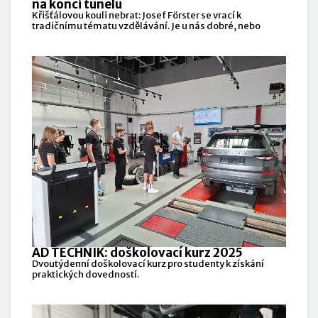
na konci tunelu
Křišťálovou kouli nebrat: Josef Förster se vrací k
tradičnímu tématu vzdělávání. Je u nás dobré, nebo
AD TECHNIK: doškolovací kurz 2025
Dvoutýdenní doškolovací kurz pro studenty k získání
praktických dovedností.