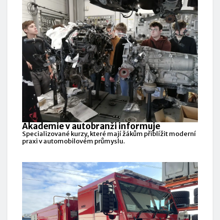
Akademie v autobranži informuje
Specializované kurzy, které mají žákům přiblížit moderní
praxi v automobilovém průmyslu.