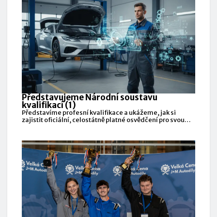
Představujeme Národní soustavu
kvalifikací (1)
Představíme profesní kvalifikace a ukážeme, jak si
zajistit oficiální, celostátně platné osvědčení pro svou
profesi v