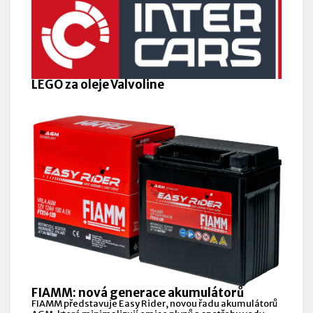
LEGO za oleje Valvoline
FIAMM: nová generace akumulátorů
FIAMM představuje Easy Rider, novou řadu akumulátorů