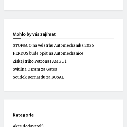
Mohlo by vás zajímat
STOP&GO na veletrhu Automechanika 2026
FERDUS bude opět na Automechanice
Získej triko Petronas AMG F1
Svítilna Osram za Gates
Soudek Bernardu za BOSAL
Kategorie
Akce dodavatelů