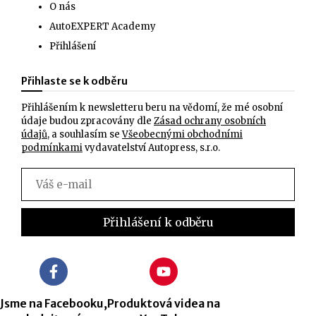
O nás
AutoEXPERT Academy
Přihlášení
Přihlaste se k odběru
Přihlášením k newsletteru beru na vědomí, že mé osobní
údaje budou zpracovány dle
Zásad ochrany osobních
údajů
, a souhlasím se
Všeobecnými obchodními
podmínkami
vydavatelství Autopress, s.r.o.
Jsme na Facebooku,
Produktová videa na