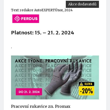
Akce dodavatelů
Text:
redakce AutoEXPERT
Únor, 2024
Platnost: 15. – 21. 2. 2024
.
Pracovní rukavice zn.
Promax