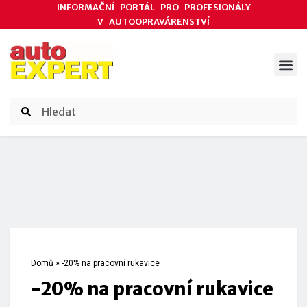
INFORMAČNÍ PORTÁL PRO PROFESIONÁLY
V AUTOOPRAVÁRENSTVÍ
ODBORNÉ ČLÁNKY
AKCE DODAVATELŮ
ČASOPIS AUTOEXPERT
Domů
»
-20% na pracovní rukavice
-20% na pracovní rukavice