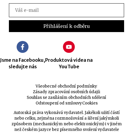
Jsme na Facebooku,
Produktová videa na
sledujte nás
YouTube
Všeobecné obchodní podmínky
Zásady zpracování osobních údajů
Souhlas se zasíláním obchodních sdělení
Odstoupení od smlouvy
Cookies
Autorská práva vykonává vydavatel. Jakékoli užití částí
nebo celku, zejména rozmnožování a šíření jakýmkoli
způsobem (mechanickým nebo elektronickým) i v jiném
než českém jazyce bez písemného svolení vydavatele