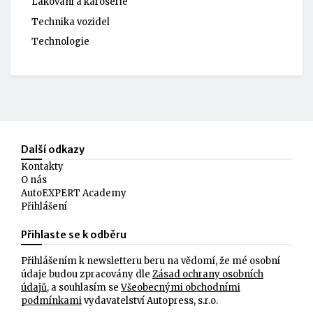
Lakování a karoserie
Technika vozidel
Technologie
Další odkazy
Kontakty
O nás
AutoEXPERT Academy
Přihlášení
Přihlaste se k odběru
Přihlášením k newsletteru beru na vědomí, že mé osobní
údaje budou zpracovány dle
Zásad ochrany osobních
údajů
, a souhlasím se
Všeobecnými obchodními
podmínkami
vydavatelství Autopress, s.r.o.