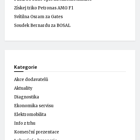
Získej triko Petronas AMG F1
Svítilna Osram za Gates
Soudek Bernardu za BOSAL
Kategorie
Akce dodavatelů
Aktuality
Diagnostika
Ekonomika servisu
Elektromobilita
Info z trhu
Komerční prezentace