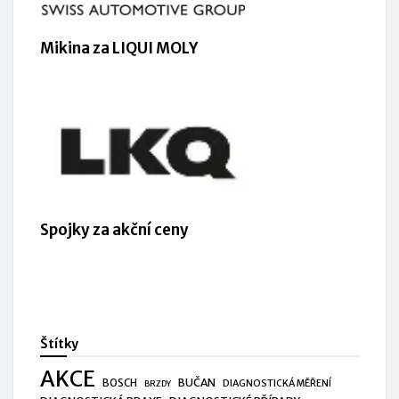
Mikina za LIQUI MOLY
Spojky za akční ceny
Štítky
AKCE
BUČAN
BOSCH
DIAGNOSTICKÁ MĚŘENÍ
BRZDY