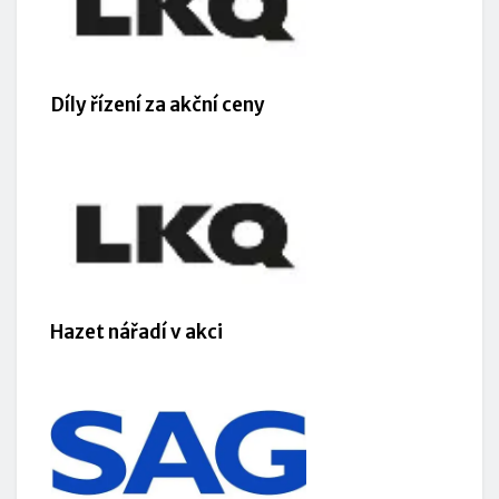
Díly řízení za akční ceny
Hazet nářadí v akci