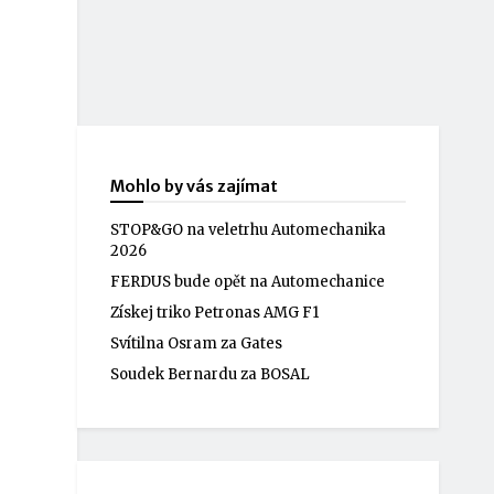
Mohlo by vás zajímat
STOP&GO na veletrhu Automechanika
2026
FERDUS bude opět na Automechanice
Získej triko Petronas AMG F1
Svítilna Osram za Gates
Soudek Bernardu za BOSAL