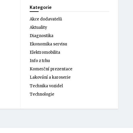
Kategorie
Akce dodavatelů
Aktuality
Diagnostika
Ekonomika servisu
Elektromobilita
Info z trhu
Komerční prezentace
Lakování a karoserie
Technika vozidel
Technologie