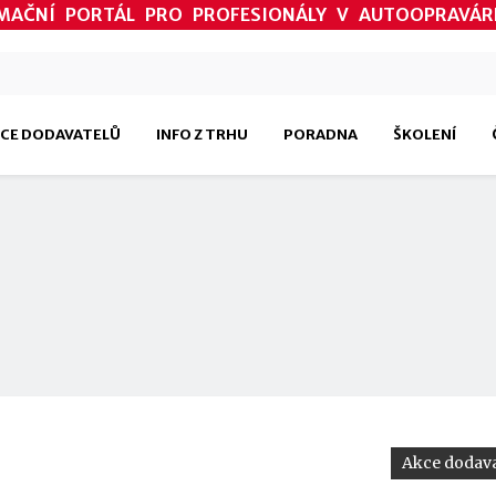
MAČNÍ PORTÁL PRO PROFESIONÁLY V AUTOOPRAVÁR
CE DODAVATELŮ
INFO Z TRHU
PORADNA
ŠKOLENÍ
Akce dodava