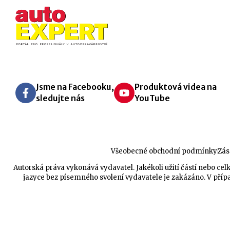
Jsme na Facebooku,
Produktová videa na
sledujte nás
YouTube
Všeobecné obchodní podmínky
Zás
Autorská práva vykonává vydavatel. Jakékoli užití částí nebo 
jazyce bez písemného svolení vydavatele je zakázáno. V přípa