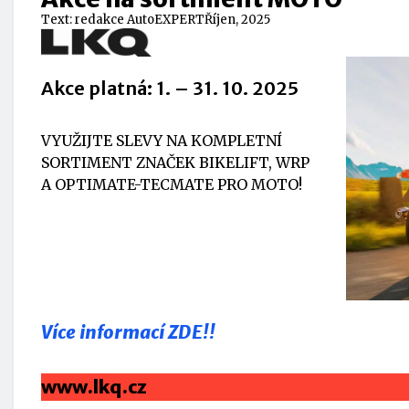
Text:
redakce AutoEXPERT
Říjen, 2025
Akce platná: 1. – 31. 10. 2025
VYUŽIJTE SLEVY NA KOMPLETNÍ
SORTIMENT ZNAČEK BIKELIFT, WRP
A OPTIMATE-TECMATE PRO MOTO!
Více informací ZDE!!
www.lkq.cz