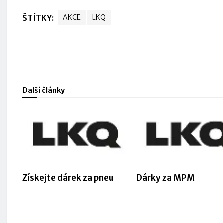
ŠTÍTKY:
AKCE
LKQ
Další články
Získejte dárek za pneu
Dárky za MPM