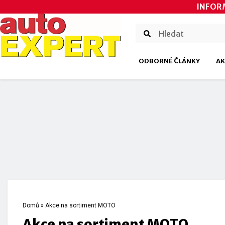
INFOR
ODBORNÉ ČLÁNKY
AK
Domů
»
Akce na sortiment MOTO
Akce na sortiment MOTO