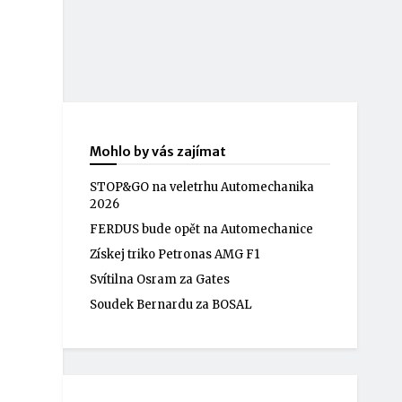
Mohlo by vás zajímat
STOP&GO na veletrhu Automechanika
2026
FERDUS bude opět na Automechanice
Získej triko Petronas AMG F1
Svítilna Osram za Gates
Soudek Bernardu za BOSAL