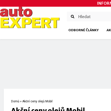
INFOR
ODBORNÉ ČLÁNKY
AK
Domů
»
Akční ceny olejů Mobil
Akční ceny olejů Mobil