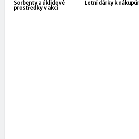
Sorbenty a úklidové
Letní dárky k nákup
prostředky v akci