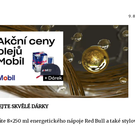
9. 
EJTE SKVĚLÉ DÁRKY
e 8×250 ml energetického nápoje Red Bull a také stylo