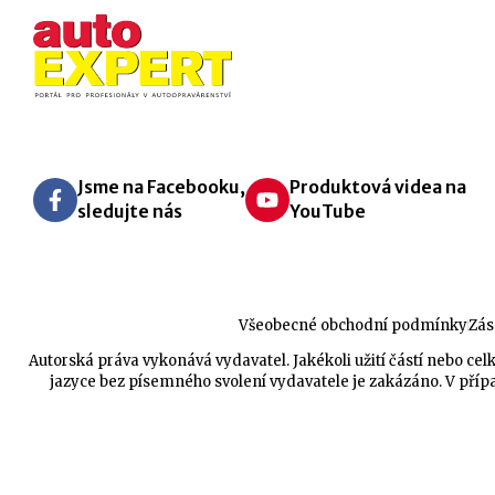
Jsme na Facebooku,
Produktová videa na
sledujte nás
YouTube
Všeobecné obchodní podmínky
Zás
Autorská práva vykonává vydavatel. Jakékoli užití částí nebo 
jazyce bez písemného svolení vydavatele je zakázáno. V přípa