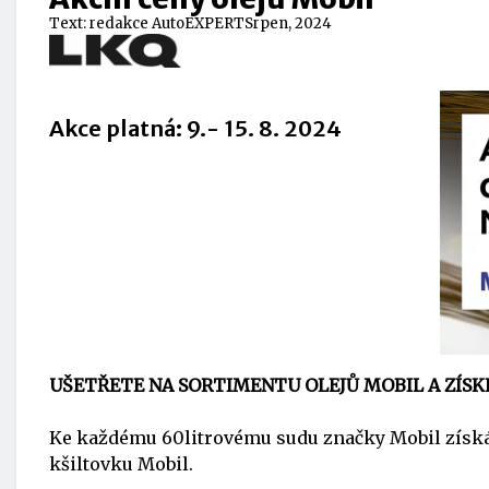
Text:
redakce AutoEXPERT
Srpen, 2024
Akce platná: 9.- 15. 8. 2024
UŠETŘETE NA SORTIMENTU OLEJŮ MOBIL A ZÍSK
Ke každému 60litrovému sudu značky Mobil získát
kšiltovku Mobil.