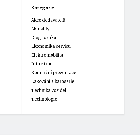
Kategorie
Akce dodavatelů
Aktuality
Diagnostika
Ekonomika servisu
Elektromobilita
Info z trhu
Komerční prezentace
Lakování a karoserie
Technika vozidel
Technologie