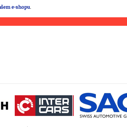
ašem e-shopu
.