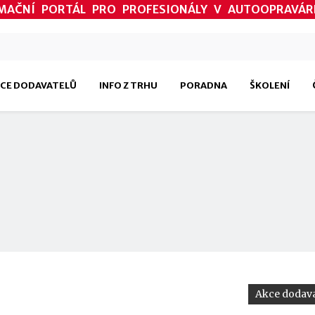
MAČNÍ PORTÁL PRO PROFESIONÁLY V AUTOOPRAVÁR
CE DODAVATELŮ
INFO Z TRHU
PORADNA
ŠKOLENÍ
Akce dodava