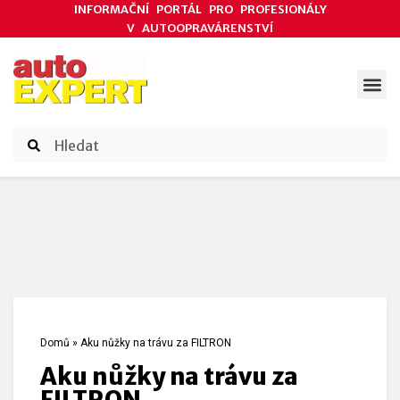
INFORMAČNÍ PORTÁL PRO PROFESIONÁLY
V AUTOOPRAVÁRENSTVÍ
ODBORNÉ ČLÁNKY
AKCE DODAVATELŮ
ČASOPIS AUTOEXPERT
Domů
»
Aku nůžky na trávu za FILTRON
Aku nůžky na trávu za
FILTRON