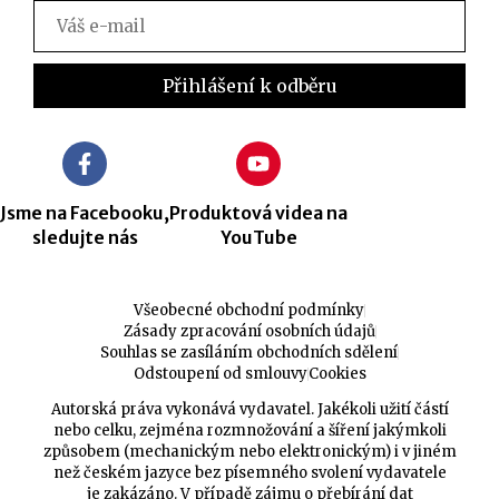
Jsme na Facebooku,
Produktová videa na
sledujte nás
YouTube
Všeobecné obchodní podmínky
Zásady zpracování osobních údajů
Souhlas se zasíláním obchodních sdělení
Odstoupení od smlouvy
Cookies
Autorská práva vykonává vydavatel. Jakékoli užití částí
nebo celku, zejména rozmnožování a šíření jakýmkoli
způsobem (mechanickým nebo elektronickým) i v jiném
než českém jazyce bez písemného svolení vydavatele
je zakázáno. V případě zájmu o přebírání dat