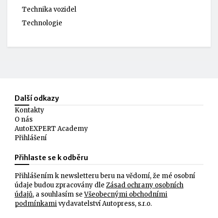
Technika vozidel
Technologie
Další odkazy
Kontakty
O nás
AutoEXPERT Academy
Přihlášení
Přihlaste se k odběru
Přihlášením k newsletteru beru na vědomí, že mé osobní
údaje budou zpracovány dle
Zásad ochrany osobních
údajů
, a souhlasím se
Všeobecnými obchodními
podmínkami
vydavatelství Autopress, s.r.o.