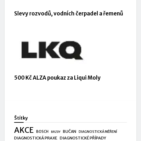
Slevy rozvodů, vodních čerpadel a řemenů
500 Kč ALZA poukaz za Liqui Moly
Štítky
AKCE
BUČAN
BOSCH
DIAGNOSTICKÁ MĚŘENÍ
BRZDY
DIAGNOSTICKÁ PRAXE
DIAGNOSTICKÉ PŘÍPADY