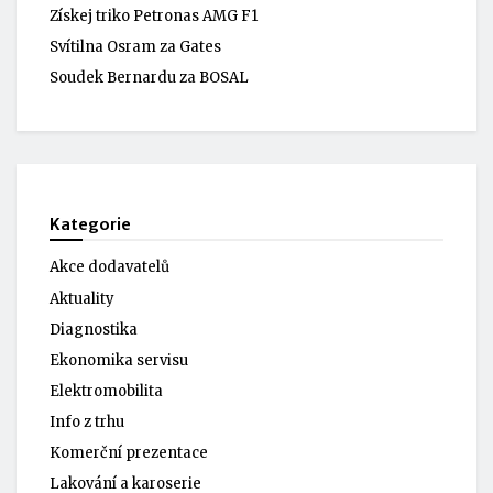
Získej triko Petronas AMG F1
Svítilna Osram za Gates
Soudek Bernardu za BOSAL
Kategorie
Akce dodavatelů
Aktuality
Diagnostika
Ekonomika servisu
Elektromobilita
Info z trhu
Komerční prezentace
Lakování a karoserie