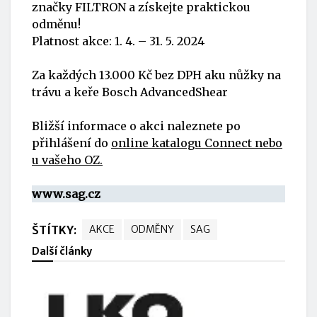
značky FILTRON a získejte praktickou
odměnu!
Platnost akce: 1. 4. – 31. 5. 2024
Za každých 13.000 Kč bez DPH aku nůžky na
trávu a keře Bosch AdvancedShear
Bližší informace o akci naleznete po
přihlášení do
online katalogu Connect nebo
u vašeho OZ.
www.sag.cz
ŠTÍTKY:
AKCE
ODMĚNY
SAG
Další články