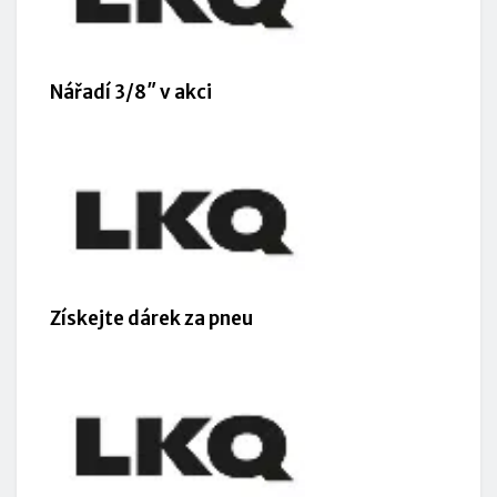
Nářadí 3/8″ v akci
Získejte dárek za pneu