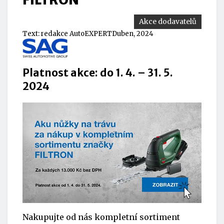
Akce dodavatelů
Text:
redakce AutoEXPERT
Duben, 2024
Platnost akce: do 1. 4. – 31. 5.
2024
Nakupujte od nás kompletní sortiment