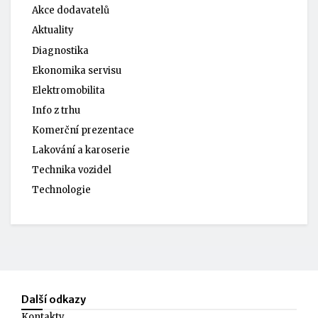
Akce dodavatelů
Aktuality
Diagnostika
Ekonomika servisu
Elektromobilita
Info z trhu
Komerční prezentace
Lakování a karoserie
Technika vozidel
Technologie
Další odkazy
Kontakty