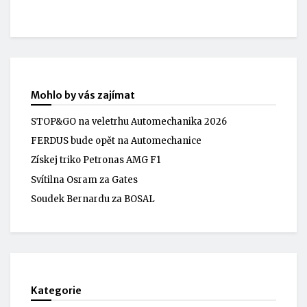
Mohlo by vás zajímat
STOP&GO na veletrhu Automechanika 2026
FERDUS bude opět na Automechanice
Získej triko Petronas AMG F1
Svítilna Osram za Gates
Soudek Bernardu za BOSAL
Kategorie