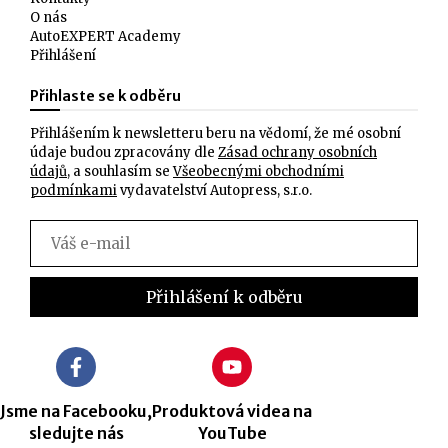
O nás
AutoEXPERT Academy
Přihlášení
Přihlaste se k odběru
Přihlášením k newsletteru beru na vědomí, že mé osobní
údaje budou zpracovány dle
Zásad ochrany osobních
údajů
, a souhlasím se
Všeobecnými obchodními
podmínkami
vydavatelství Autopress, s.r.o.
Jsme na Facebooku,
Produktová videa na
sledujte nás
YouTube