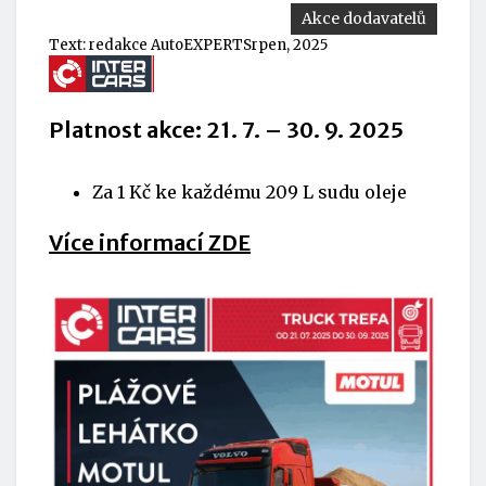
Akce dodavatelů
Text:
redakce AutoEXPERT
Srpen, 2025
Platnost akce: 21. 7. – 30. 9. 2025
Za 1 Kč ke každému 209 L sudu oleje
Více informací ZDE