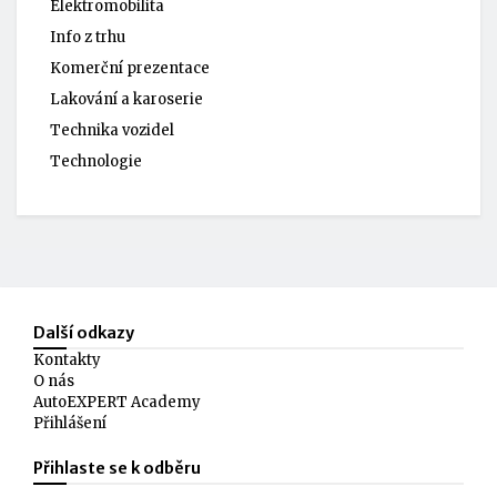
Elektromobilita
Info z trhu
Komerční prezentace
Lakování a karoserie
Technika vozidel
Technologie
Další odkazy
Kontakty
O nás
AutoEXPERT Academy
Přihlášení
Přihlaste se k odběru