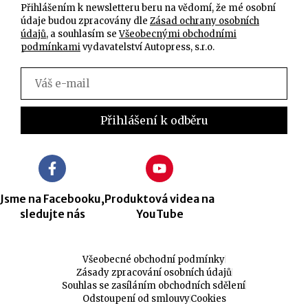
Přihlášením k newsletteru beru na vědomí, že mé osobní
údaje budou zpracovány dle
Zásad ochrany osobních
údajů
, a souhlasím se
Všeobecnými obchodními
podmínkami
vydavatelství Autopress, s.r.o.
Jsme na Facebooku,
Produktová videa na
sledujte nás
YouTube
Všeobecné obchodní podmínky
Zásady zpracování osobních údajů
Souhlas se zasíláním obchodních sdělení
Odstoupení od smlouvy
Cookies