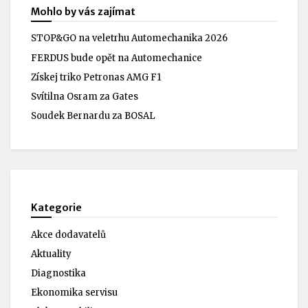
Mohlo by vás zajímat
STOP&GO na veletrhu Automechanika 2026
FERDUS bude opět na Automechanice
Získej triko Petronas AMG F1
Svítilna Osram za Gates
Soudek Bernardu za BOSAL
Kategorie
Akce dodavatelů
Aktuality
Diagnostika
Ekonomika servisu