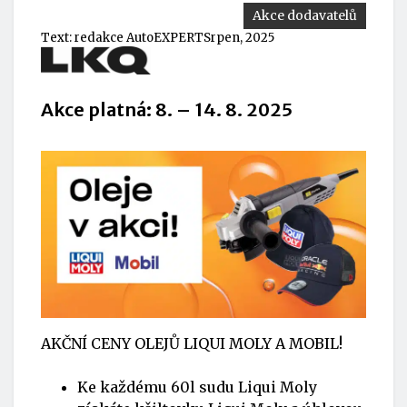
Akce dodavatelů
Text:
redakce AutoEXPERT
Srpen, 2025
Akce platná: 8. – 14. 8. 2025
AKČNÍ CENY OLEJŮ LIQUI MOLY A MOBIL!
Ke každému 60l sudu Liqui Moly