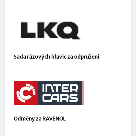
Sada rázových hlavic za odpružení
Odměny za RAVENOL