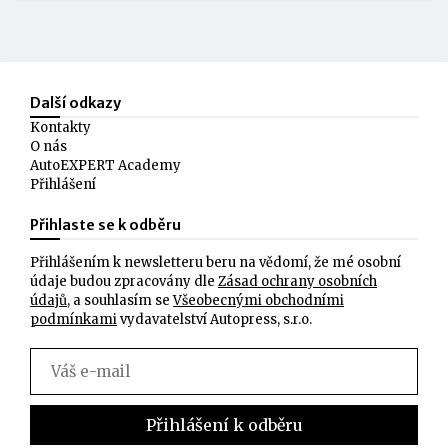
Další odkazy
Kontakty
O nás
AutoEXPERT Academy
Přihlášení
Přihlaste se k odběru
Přihlášením k newsletteru beru na vědomí, že mé osobní
údaje budou zpracovány dle
Zásad ochrany osobních
údajů
, a souhlasím se
Všeobecnými obchodními
podmínkami
vydavatelství Autopress, s.r.o.