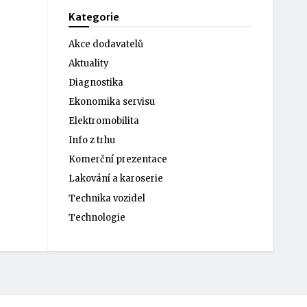
Kategorie
Akce dodavatelů
Aktuality
Diagnostika
Ekonomika servisu
Elektromobilita
Info z trhu
Komerční prezentace
Lakování a karoserie
Technika vozidel
Technologie