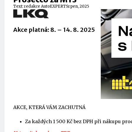
Text:
redakce AutoEXPERT
Srpen, 2025
Akce platná: 8. – 14. 8. 2025
AKCE, KTERÁ VÁM ZACHUTNÁ
Za každých 1 500 Kč bez DPH při nákupu pro