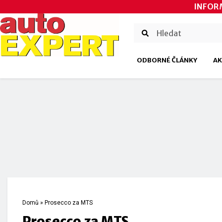
INFOR
ODBORNÉ ČLÁNKY
AK
Domů
»
Prosecco za MTS
Prosecco za MTS