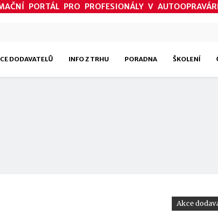
MAČNÍ PORTÁL PRO PROFESIONÁLY V AUTOOPRAVÁR
CE DODAVATELŮ
INFO Z TRHU
PORADNA
ŠKOLENÍ
Akce dodava