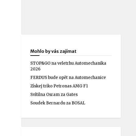
Mohlo by vás zajímat
STOP&GO na veletrhu Automechanika
2026
FERDUS bude opět na Automechanice
Získej triko Petronas AMG F1
Svítilna Osram za Gates
Soudek Bernardu za BOSAL