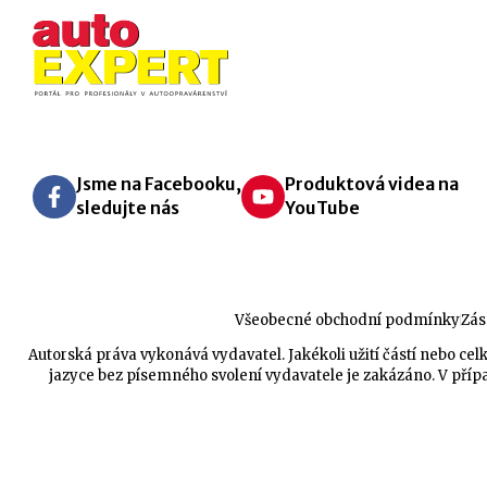
Jsme na Facebooku,
Produktová videa na
sledujte nás
YouTube
Všeobecné obchodní podmínky
Zás
Autorská práva vykonává vydavatel. Jakékoli užití částí nebo 
jazyce bez písemného svolení vydavatele je zakázáno. V přípa