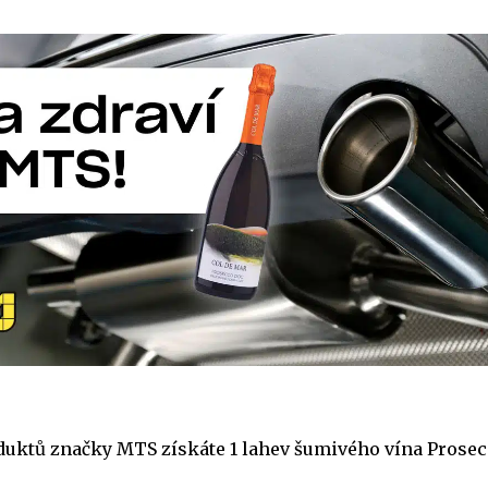
duktů značky MTS získáte 1 lahev šumivého vína Prosec