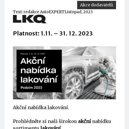
Akce dodavatelů
Text:
redakce AutoEXPERT
Listopad, 2023
Platnost: 1.11. – 31. 12. 2023
Akční nabídka lakování.
Prohlédněte si naši širokou
akční
nabídku
sortimentu
lakování
.