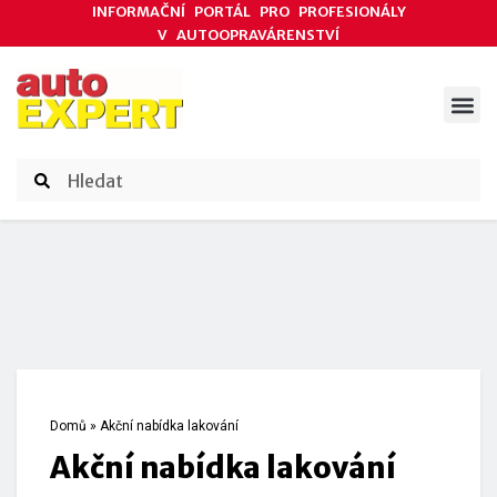
INFORMAČNÍ PORTÁL PRO PROFESIONÁLY
V AUTOOPRAVÁRENSTVÍ
ODBORNÉ ČLÁNKY
AKCE DODAVATELŮ
ČASOPIS AUTOEXPERT
Domů
»
Akční nabídka lakování
Akční nabídka lakování