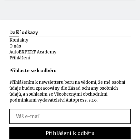
Další odkazy
Kontakty
O nás
AutoEXPERT Academy
Přihlášení
Přihlaste se k odběru
Přihlášením k newsletteru beru na vědomí, že mé osobní
údaje budou zpracovány dle
Zásad ochrany osobních
údajů
, a souhlasím se
Všeobecnými obchodními
podmínkami
vydavatelství Autopress, s.r.o.