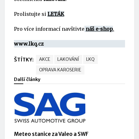
Prolistujte si
LETÁK
Pro více informací navštivte
náš e-shop
.
www.lkq.cz
ŠTÍTKY:
AKCE
LAKOVÁNÍ
LKQ
OPRAVA KAROSERIE
Další články
Meteo stanice za Valeo a SWF