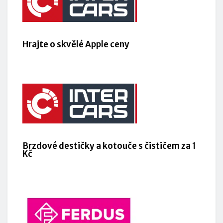
Hrajte o skvělé Apple ceny
Brzdové destičky a kotouče s čističem za 1
Kč