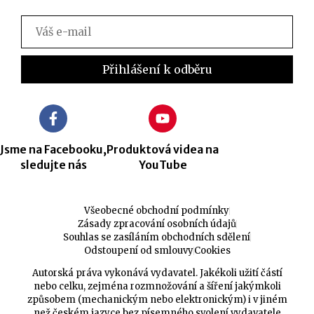
Jsme na Facebooku,
Produktová videa na
sledujte nás
YouTube
Všeobecné obchodní podmínky
Zásady zpracování osobních údajů
Souhlas se zasíláním obchodních sdělení
Odstoupení od smlouvy
Cookies
Autorská práva vykonává vydavatel. Jakékoli užití částí
nebo celku, zejména rozmnožování a šíření jakýmkoli
způsobem (mechanickým nebo elektronickým) i v jiném
než českém jazyce bez písemného svolení vydavatele