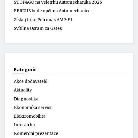
STOP&GO na veletrhu Automechanika 2026
FERDUS bude opět na Automechanice
Získej triko Petronas AMG F1
Svítilna Osram za Gates
Kategorie
Akce dodavatelů
Aktuality
Diagnostika
Ekonomika servisu
Elektromobilita
Info z trhu
Komerční prezentace