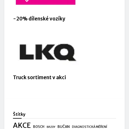
-20% dílenské vozíky
Truck sortiment v akci
Štítky
AKCE
BUČAN
BOSCH
DIAGNOSTICKÁ MĚŘENÍ
BRZDY