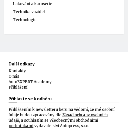
Lakování a karoserie
Technika vozidel
Technologie
Další odkazy
Kontakty
O nás
AutoEXPERT Academy
Přihlášení
Přihlaste se k odběru
Přihlášením k newsletteru beru na vědomí, že mé osobní
údaje budou zpracovány dle
Zásad ochrany osobních
údajů
, a souhlasím se
Všeobecnými obchodními
podmínkami
vydavatelství Autopress, s.r.o.