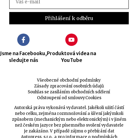
Jsme na Facebooku,
Produktová videa na
sledujte nás
YouTube
Všeobecné obchodní podmínky
Zásady zpracování osobních údajů
Souhlas se zasíláním obchodních sdělení
Odstoupení od smlouvy
Cookies
Autorská práva vykonává vydavatel. Jakékoli užití částí
nebo celku, zejména rozmnožování a šíření jakýmkoli
způsobem (mechanickým nebo elektronickým) i v jiném
než českém jazyce bez písemného svolení vydavatele
je zakázáno. V případě zájmu o přebírání dat
Autopress, s.r.o., a pro informace o podmínkách