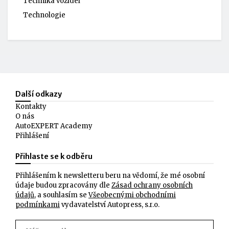
Technika vozidel
Technologie
Další odkazy
Kontakty
O nás
AutoEXPERT Academy
Přihlášení
Přihlaste se k odběru
Přihlášením k newsletteru beru na vědomí, že mé osobní
údaje budou zpracovány dle
Zásad ochrany osobních
údajů
, a souhlasím se
Všeobecnými obchodními
podmínkami
vydavatelství Autopress, s.r.o.