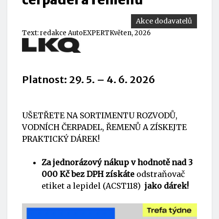
Akce dodavatelů
Text:
redakce AutoEXPERT
Květen, 2026
Platnost: 29. 5. – 4. 6. 2026
UŠETŘETE NA SORTIMENTU ROZVODŮ,
VODNÍCH ČERPADEL, ŘEMENŮ A ZÍSKEJTE
PRAKTICKÝ DÁREK!
Za jednorázový nákup v hodnotě nad 3
000 Kč bez DPH získáte
odstraňovač
etiket a lepidel (
ACST118
)
jako dárek!