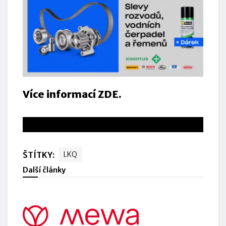
Více informací ZDE.
www.lkq.cz
ŠTÍTKY:
LKQ
Další články