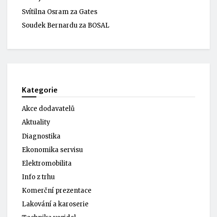
Svítilna Osram za Gates
Soudek Bernardu za BOSAL
Kategorie
Akce dodavatelů
Aktuality
Diagnostika
Ekonomika servisu
Elektromobilita
Info z trhu
Komerční prezentace
Lakování a karoserie