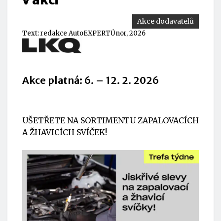
Akce dodavatelů
Text:
redakce AutoEXPERT
Únor, 2026
Akce platná: 6. – 12. 2. 2026
UŠETŘETE NA SORTIMENTU ZAPALOVACÍCH
A ŽHAVICÍCH SVÍČEK!