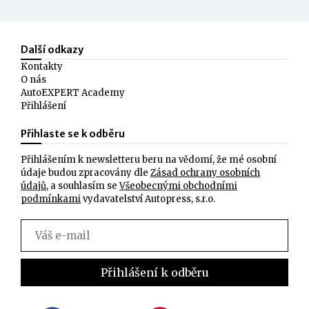
Další odkazy
Kontakty
O nás
AutoEXPERT Academy
Přihlášení
Přihlaste se k odběru
Přihlášením k newsletteru beru na vědomí, že mé osobní
údaje budou zpracovány dle
Zásad ochrany osobních
údajů
, a souhlasím se
Všeobecnými obchodními
podmínkami
vydavatelství Autopress, s.r.o.