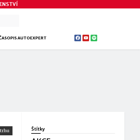
ENSTVÍ
ČASOPIS AUTOEXPERT
Štítky
 trhu