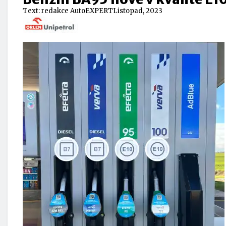
Text:
redakce AutoEXPERT
Listopad, 2023