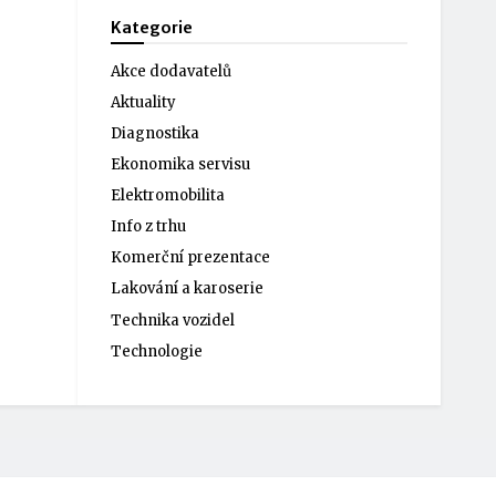
Kategorie
Akce dodavatelů
Aktuality
Diagnostika
Ekonomika servisu
Elektromobilita
Info z trhu
Komerční prezentace
Lakování a karoserie
Technika vozidel
Technologie