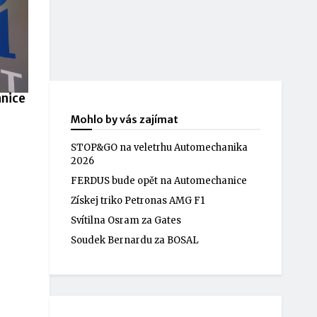
anice
Mohlo by vás zajímat
STOP&GO na veletrhu Automechanika
2026
FERDUS bude opět na Automechanice
Získej triko Petronas AMG F1
Svítilna Osram za Gates
Soudek Bernardu za BOSAL