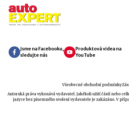
Jsme na Facebooku,
Produktová videa na
sledujte nás
YouTube
Všeobecné obchodní podmínky
Zás
Autorská práva vykonává vydavatel. Jakékoli užití částí nebo 
jazyce bez písemného svolení vydavatele je zakázáno. V přípa