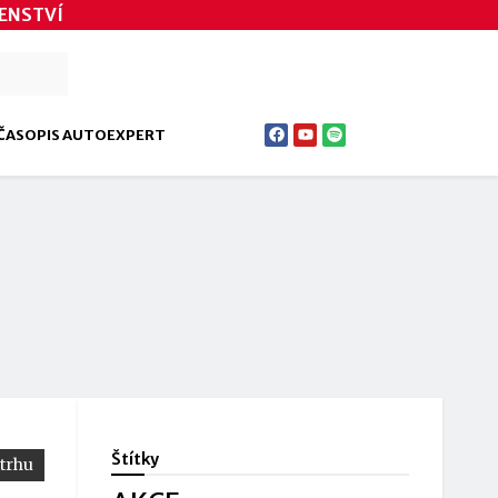
ENSTVÍ
ČASOPIS AUTOEXPERT
Štítky
 trhu