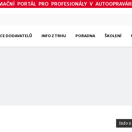
MAČNÍ PORTÁL PRO PROFESIONÁLY V AUTOOPRAVÁR
CE DODAVATELŮ
INFO Z TRHU
PORADNA
ŠKOLENÍ
Info z