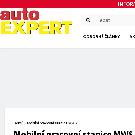
INFOR
ODBORNÉ ČLÁNKY
AK
Domů
»
Mobilní pracovní stanice MWS
Mobilní pracovní stanice MWS