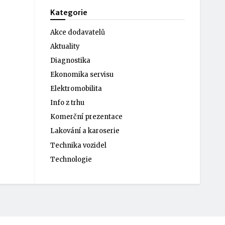
Kategorie
Akce dodavatelů
Aktuality
Diagnostika
Ekonomika servisu
Elektromobilita
Info z trhu
Komerční prezentace
Lakování a karoserie
Technika vozidel
Technologie