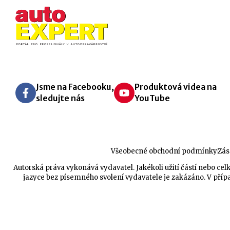
Jsme na Facebooku,
Produktová videa na
sledujte nás
YouTube
Všeobecné obchodní podmínky
Zás
Autorská práva vykonává vydavatel. Jakékoli užití částí nebo 
jazyce bez písemného svolení vydavatele je zakázáno. V přípa