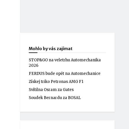
Mohlo by vás zajímat
STOP&GO na veletrhu Automechanika
2026
FERDUS bude opět na Automechanice
Získej triko Petronas AMG F1
Svítilna Osram za Gates
Soudek Bernardu za BOSAL