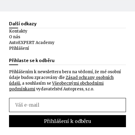
Další odkazy
Kontakty
O nás
AutoEXPERT Academy
Přihlášení
Přihlaste se k odběru
Přihlášením k newsletteru beru na vědomí, že mé osobní
údaje budou zpracovány dle
Zásad ochrany osobních
údajů
, a souhlasím se
Všeobecnými obchodními
podmínkami
vydavatelství Autopress, s.r.o.