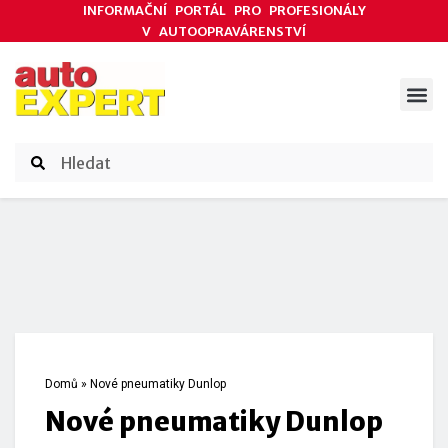
INFORMAČNÍ PORTÁL PRO PROFESIONÁLY
V AUTOOPRAVÁRENSTVÍ
ODBORNÉ ČLÁNKY
AKCE DODAVATELŮ
ČASOPIS AUTOEXPERT
Domů
»
Nové pneumatiky Dunlop
Nové pneumatiky Dunlop