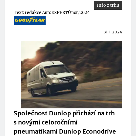
Info z trhu
Text:
redakce AutoEXPERT
Únor, 2024
31. 1. 2024
Společnost Dunlop přichází na trh
s novými celoročními
pneumatikami Dunlop Econodrive