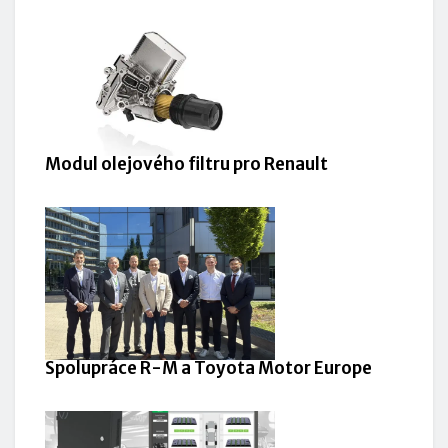
Modul olejového filtru pro Renault
Spolupráce R-M a Toyota Motor Europe