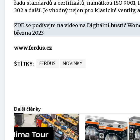
řadu standardů a certifikátů, namátkou ISO 9001, I
302 a další. Je vhodný nejen pro klasické ventily, 
ZDE se podívejte na video na Digitální hustič Won
března 2023.
www.ferdus.cz
ŠTÍTKY:
FERDUS
NOVINKY
Další články