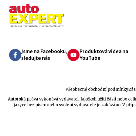
Jsme na Facebooku,
Produktová videa na
sledujte nás
YouTube
Všeobecné obchodní podmínky
Zás
Autorská práva vykonává vydavatel. Jakékoli užití částí nebo 
jazyce bez písemného svolení vydavatele je zakázáno. V přípa