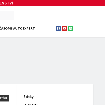
ENSTVÍ
ČASOPIS AUTOEXPERT
Štítky
 trhu