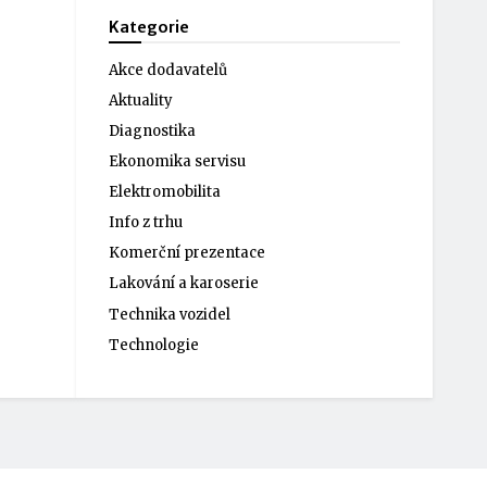
Kategorie
Akce dodavatelů
Aktuality
Diagnostika
Ekonomika servisu
Elektromobilita
Info z trhu
Komerční prezentace
Lakování a karoserie
Technika vozidel
Technologie