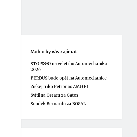
Mohlo by vás zajímat
STOP&GO na veletrhu Automechanika
2026
FERDUS bude opět na Automechanice
Získej triko Petronas AMG F1
Svítilna Osram za Gates
Soudek Bernardu za BOSAL