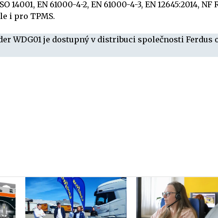
SO 14001, EN 61000-4-2, EN 61000-4-3, EN 12645:2014, NF 
ale i pro TPMS.
der WDG01 je dostupný v distribuci společnosti Ferdus o