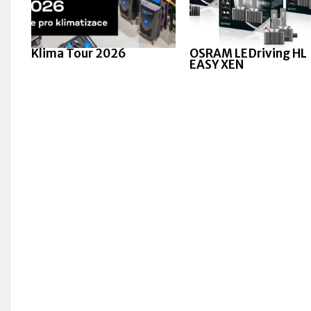
Klima Tour 2026
OSRAM LEDriving HL
EASY XEN