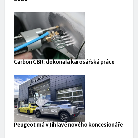
Carbon CBR: dokonalá karosářská práce
Peugeot má v Jihlavě nového koncesionáře