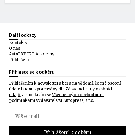
Další odkazy
Kontakty
O nás
AutoEXPERT Academy
Přihlášení
Přihlaste se k odběru
Přihlášením k newsletteru beru na vědomí, že mé osobní
údaje budou zpracovány dle
Zásad ochrany osobních
údajů
, a souhlasím se
Všeobecnými obchodními
podmínkami
vydavatelství Autopress, s.r.o.