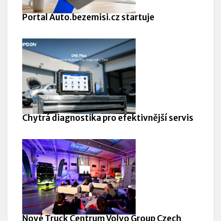
Portal Auto.bezemisi.cz startuje
Chytrá diagnostika pro efektivnější servis
Nové Truck Centrum Volvo Group Czech