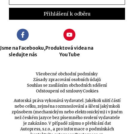
Jsme na Facebooku,
Produktová videa na
sledujte nás
YouTube
Všeobecné obchodní podmínky
Zásady zpracování osobních údajů
Souhlas se zasíláním obchodních sdělení
Odstoupení od smlouvy
Cookies
Autorská práva vykonává vydavatel. Jakékoli užití částí
nebo celku, zejména rozmnožování a šíření jakýmkoli
způsobem (mechanickým nebo elektronickým) i v jiném
než českém jazyce bez písemného svolení vydavatele
je zakázáno. V případě zájmu o přebírání dat
Autopress, s.r.o., a pro informace o podmínkách