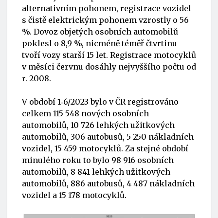
alternativním pohonem, registrace vozidel
s čistě elektrickým pohonem vzrostly o 56
%. Dovoz objetých osobních automobilů
poklesl o 8,9 %, nicméně téměř čtvrtinu
tvoří vozy starší 15 let. Registrace motocyklů
v měsíci červnu dosáhly nejvyššího počtu od
r. 2008.
V období 1‑6/2023 bylo v ČR registrováno
celkem 115 548 nových osobních
automobilů, 10 726 lehkých užitkových
automobilů, 306 autobusů, 5 250 nákladních
vozidel, 15 459 motocyklů. Za stejné období
minulého roku to bylo 98 916 osobních
automobilů, 8 841 lehkých užitkových
automobilů, 886 autobusů, 4 487 nákladních
vozidel a 15 178 motocyklů.