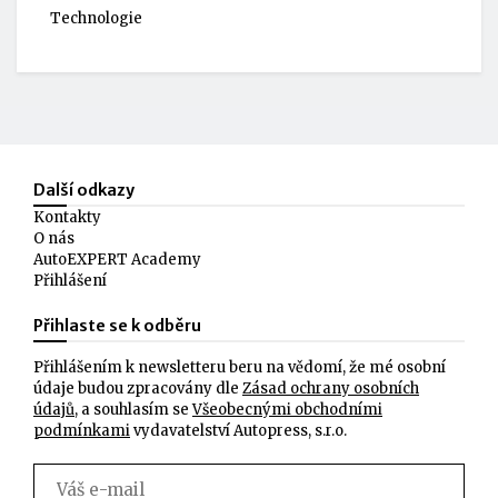
Technologie
Další odkazy
Kontakty
O nás
AutoEXPERT Academy
Přihlášení
Přihlaste se k odběru
Přihlášením k newsletteru beru na vědomí, že mé osobní
údaje budou zpracovány dle
Zásad ochrany osobních
údajů
, a souhlasím se
Všeobecnými obchodními
podmínkami
vydavatelství Autopress, s.r.o.