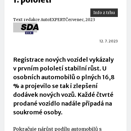
Info z trhu
Text:
redakce AutoEXPERT
Červenec, 2023
12. 7. 2023
Registrace nových vozidel vykázaly
v prvním pololetí stabilní růst. U
osobních automobilů o plných 16,8
% a projevilo se tak i zlepšení
dodávek nových vozů. Každé čtvrté
prodané vozidlo nadále připadá na
soukromé osoby.
Pokračuje nárůst podílu automobilů s