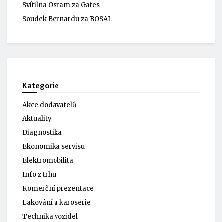
Svítilna Osram za Gates
Soudek Bernardu za BOSAL
Kategorie
Akce dodavatelů
Aktuality
Diagnostika
Ekonomika servisu
Elektromobilita
Info z trhu
Komerční prezentace
Lakování a karoserie
Technika vozidel