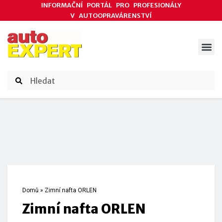
INFORMAČNÍ PORTÁL PRO PROFESIONÁLY
V AUTOOPRAVÁRENSTVÍ
ODBORNÉ ČLÁNKY
AKCE DODAVATELŮ
ČASOPIS AUTOEXPERT
Domů
»
Zimní nafta ORLEN
Zimní nafta ORLEN