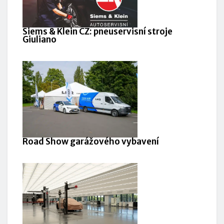
Siems & Klein CZ: pneuservisní stroje
Giuliano
Road Show garážového vybavení