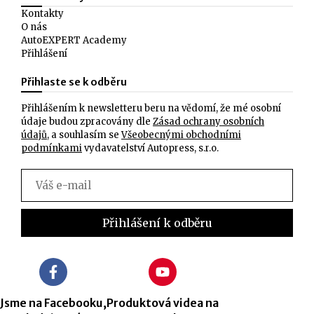
Kontakty
O nás
AutoEXPERT Academy
Přihlášení
Přihlaste se k odběru
Přihlášením k newsletteru beru na vědomí, že mé osobní
údaje budou zpracovány dle
Zásad ochrany osobních
údajů
, a souhlasím se
Všeobecnými obchodními
podmínkami
vydavatelství Autopress, s.r.o.
Jsme na Facebooku,
Produktová videa na