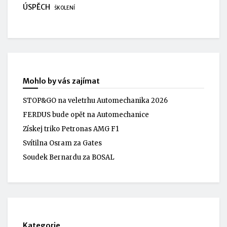
ÚSPĚCH
ŠKOLENÍ
Mohlo by vás zajímat
STOP&GO na veletrhu Automechanika 2026
FERDUS bude opět na Automechanice
Získej triko Petronas AMG F1
Svítilna Osram za Gates
Soudek Bernardu za BOSAL
Kategorie