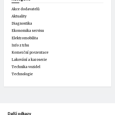
Akce dodavatelů
Aktuality
Diagnostika
Ekonomika servisu
Elektromobilita
Info z trhu
Komerční prezentace
Lakování a karoserie
Technika vozidel
Technologie
Další odkazy