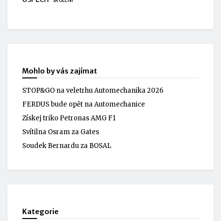
ŠKOLENÍ
Mohlo by vás zajímat
STOP&GO na veletrhu Automechanika 2026
FERDUS bude opět na Automechanice
Získej triko Petronas AMG F1
Svítilna Osram za Gates
Soudek Bernardu za BOSAL
Kategorie