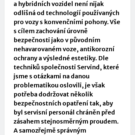
a hybridních vozidel není nijak
odlišná od technologií používaných
pro vozy s konvenčními pohony. Vše
s cílem zachování úrovně
bezpečnosti jako v původním
nehavarovaném voze, antikorozní
ochrany a výsledné estetiky. Dle
techniků společnosti
Servind
, které
jsme s otázkami na danou
problematikou oslovili, je však
potřeba dodržovat několik
bezpečnostních opatření tak, aby
byl servisní personál chráněn před
zásahem stejnosměrným proudem.
A samozřejmě správným