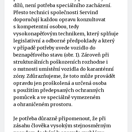
dílů, není potřeba speciálního zacházení.
Přesto technici společnosti Servind
doporučují každou opravu konzultovat
s kompetentní osobou, tedy
vysokonapěťovým technikem, který splňuje
legislativní a odborné předpoklady a který
v případě potřeby uvede vozidlo do
beznapěťového stavu (obr. 1). Zároveň při
strukturálních poškozeních rozhodne i
o nutnosti umístění vozidla do karanténní
zóny. Zdůrazňujeme, že toto může provádět
opravdu jen proškolená a určená osoba
s použitím předepsaných ochranných
pomůcek a ve speciálně vymezeném
a ohraničeném prostoru.
Je potřeba důrazně připomenout, že při
zásahu člověka vysokým stejnosměrným