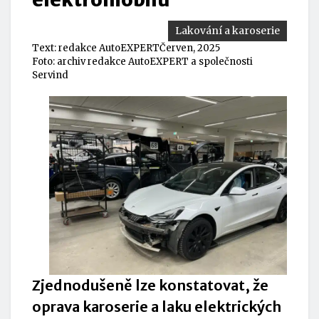
Lakování a karoserie
Text:
redakce AutoEXPERT
Červen, 2025
Foto: archiv redakce AutoEXPERT a společnosti
Servind
Zjednodušeně lze konstatovat, že
oprava karoserie a laku elektrických