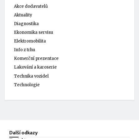
Akce dodavatelů
Aktuality
Diagnostika
Ekonomika servisu
Elektromobilita
Info z trhu
Komerční prezentace
Lakování a karoserie
Technika vozidel
Technologie
Další odkazy