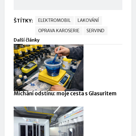
ŠTÍTKY:
ELEKTROMOBIL
LAKOVÁNÍ
OPRAVA KAROSERIE
SERVIND
Další články
Míchání odstínu: moje cesta s Glasuritem