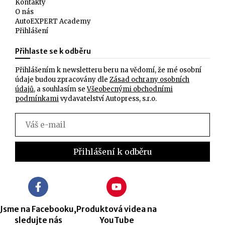
Kontakty
O nás
AutoEXPERT Academy
Přihlášení
Přihlaste se k odběru
Přihlášením k newsletteru beru na vědomí, že mé osobní
údaje budou zpracovány dle
Zásad ochrany osobních
údajů
, a souhlasím se
Všeobecnými obchodními
podmínkami
vydavatelství Autopress, s.r.o.
Jsme na Facebooku,
Produktová videa na
sledujte nás
YouTube