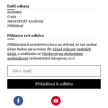
Další odkazy
Kontakty
O nás
AutoEXPERT Academy
Přihlášení
Přihlaste se k odběru
Přihlášením k newsletteru beru na vědomí, že mé osobní
údaje budou zpracovány dle
Zásad ochrany osobních
údajů
, a souhlasím se
Všeobecnými obchodními
podmínkami
vydavatelství Autopress, s.r.o.