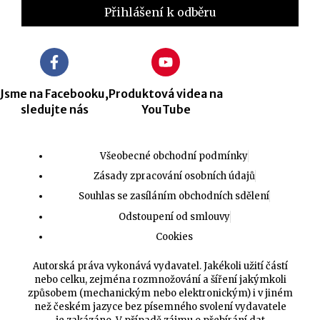
Jsme na Facebooku,
Produktová videa na
sledujte nás
YouTube
Všeobecné obchodní podmínky
Zásady zpracování osobních údajů
Souhlas se zasíláním obchodních sdělení
Odstoupení od smlouvy
Cookies
Autorská práva vykonává vydavatel. Jakékoli užití částí
nebo celku, zejména rozmnožování a šíření jakýmkoli
způsobem (mechanickým nebo elektronickým) i v jiném
než českém jazyce bez písemného svolení vydavatele