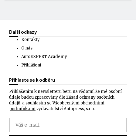
Další odkazy
Kontakty
O nás
AutoEXPERT Academy
Přihlášení
Přihlaste se k odběru
Přihlášením k newsletteru beru na vědomí, že mé osobní
údaje budou zpracovány dle
Zásad ochrany osobních
údajů
, a souhlasím se
Všeobecnými obchodními
podmínkami
vydavatelství Autopress, s.r.o.