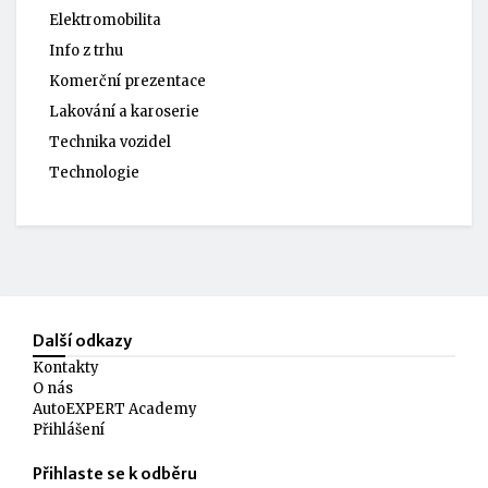
Elektromobilita
Info z trhu
Komerční prezentace
Lakování a karoserie
Technika vozidel
Technologie
Další odkazy
Kontakty
O nás
AutoEXPERT Academy
Přihlášení
Přihlaste se k odběru