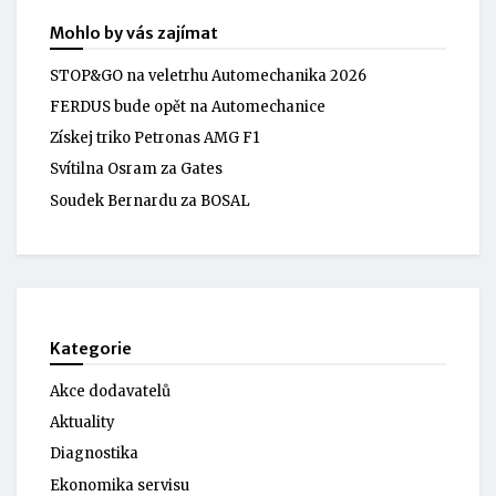
Mohlo by vás zajímat
STOP&GO na veletrhu Automechanika 2026
FERDUS bude opět na Automechanice
Získej triko Petronas AMG F1
Svítilna Osram za Gates
Soudek Bernardu za BOSAL
Kategorie
Akce dodavatelů
Aktuality
Diagnostika
Ekonomika servisu