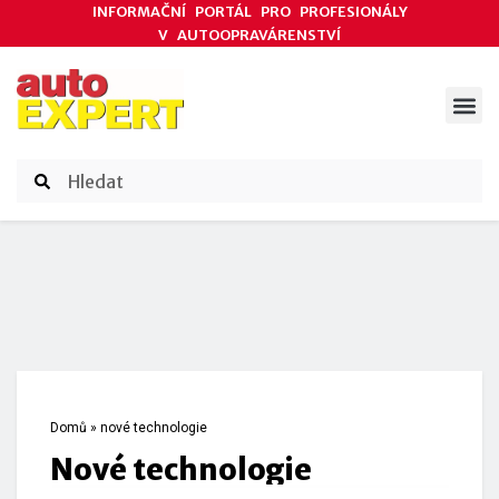
INFORMAČNÍ PORTÁL PRO PROFESIONÁLY
V AUTOOPRAVÁRENSTVÍ
ODBORNÉ ČLÁNKY
AKCE DODAVATELŮ
ČASOPIS AUTOEXPERT
Domů
»
nové technologie
nové technologie