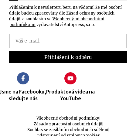
Přihlášením k newsletteru beru na vědomí, že mé osobní
údaje budou zpracovány dle
Zásad ochrany osobních
údajů
, a souhlasím se
Všeobecnými obchodními
podmínkami
vydavatelství Autopress, s.r.o.
Jsme na Facebooku,
Produktová videa na
sledujte nás
YouTube
Všeobecné obchodní podmínky
Zásady zpracování osobních údajů
Souhlas se zasíláním obchodních sdělení
Odstoupení od smlouvy
Cookies