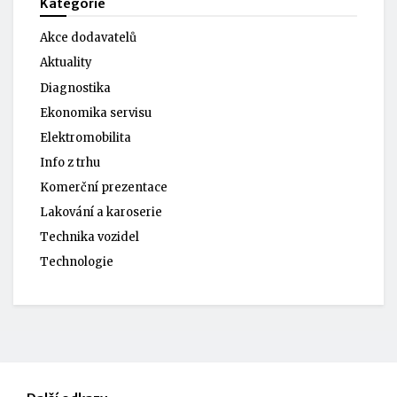
Kategorie
Akce dodavatelů
Aktuality
Diagnostika
Ekonomika servisu
Elektromobilita
Info z trhu
Komerční prezentace
Lakování a karoserie
Technika vozidel
Technologie