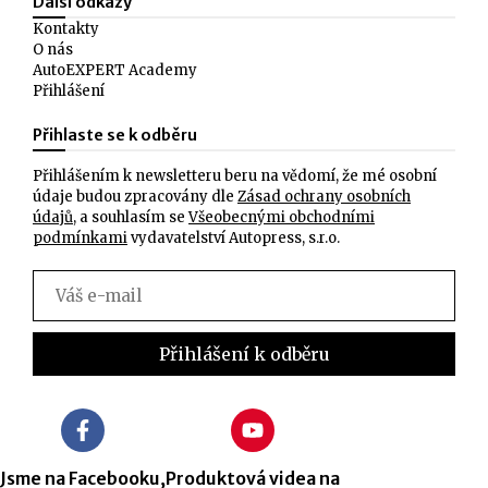
Další odkazy
Kontakty
O nás
AutoEXPERT Academy
Přihlášení
Přihlaste se k odběru
Přihlášením k newsletteru beru na vědomí, že mé osobní
údaje budou zpracovány dle
Zásad ochrany osobních
údajů
, a souhlasím se
Všeobecnými obchodními
podmínkami
vydavatelství Autopress, s.r.o.
Jsme na Facebooku,
Produktová videa na