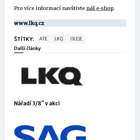
Pro více informací navštivte
náš e-shop
.
www.lkq.cz
ŠTÍTKY:
ATE
LKQ
OLEJE
Další články
Nářadí 3/8″ v akci