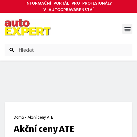
INFORMAČNÍ PORTÁL PRO PROFESIONÁLY
V AUTOOPRAVÁRENSTVÍ
ODBORNÉ ČLÁNKY
AKCE DODAVATELŮ
ČASOPIS AUTOEXPERT
Domů
»
Akční ceny ATE
Akční ceny ATE