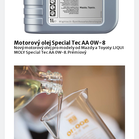
Motorový olej Special Tec AA 0W-8
Nový motorový olej pro modely od Mazdy a Toyoty: LIQUI
MOLY Special Tec AA 0W-8. Prémiový