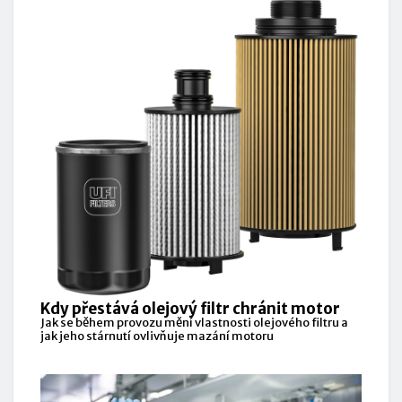
Kdy přestává olejový filtr chránit motor
Jak se během provozu mění vlastnosti olejového filtru a
jak jeho stárnutí ovlivňuje mazání motoru