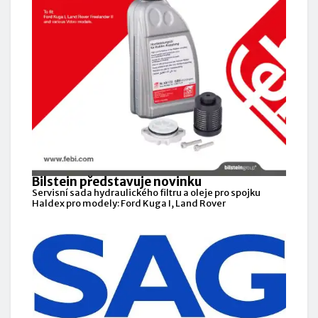
Bilstein představuje novinku
Servisní sada hydraulického filtru a oleje pro spojku
Haldex pro modely: Ford Kuga I, Land Rover