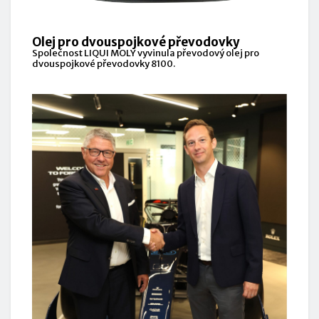
Olej pro dvouspojkové převodovky
Společnost LIQUI MOLY vyvinula převodový olej pro
dvouspojkové převodovky 8100.