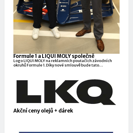
Formule 1 a LIQUI MOLY společně
Logo LIQUI MOLY na reklamních poutačích závodních
okruhů Formule 1. Díky nové smlouvě bude tato
společnost
Akční ceny olejů + dárek