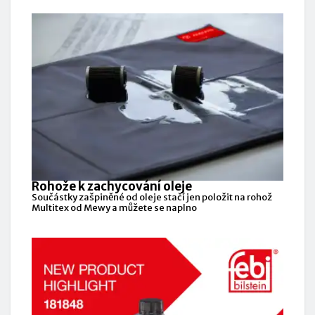
Rohože k zachycování oleje
Součástky zašpiněné od oleje stačí jen položit na rohož
Multitex od Mewy a můžete se naplno