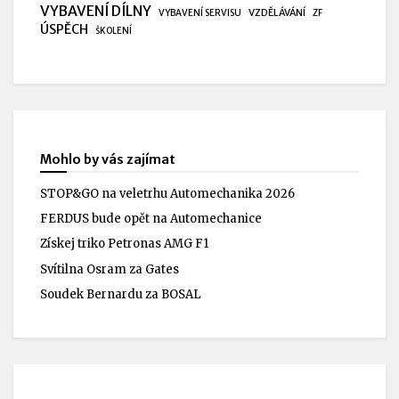
VYBAVENÍ DÍLNY
VZDĚLÁVÁNÍ
VYBAVENÍ SERVISU
ZF
ÚSPĚCH
ŠKOLENÍ
Mohlo by vás zajímat
STOP&GO na veletrhu Automechanika 2026
FERDUS bude opět na Automechanice
Získej triko Petronas AMG F1
Svítilna Osram za Gates
Soudek Bernardu za BOSAL