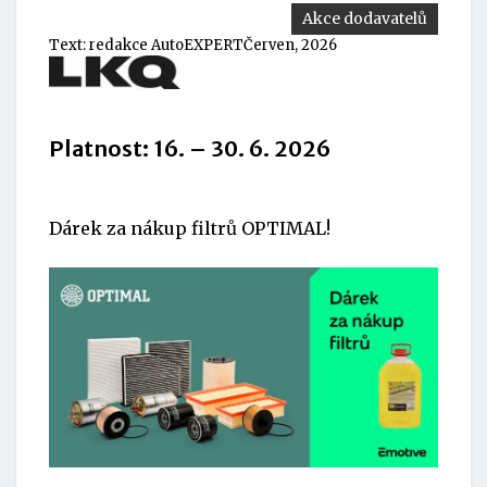
Akce dodavatelů
Text:
redakce AutoEXPERT
Červen, 2026
Platnost: 16. – 30. 6. 2026
Dárek za nákup filtrů OPTIMAL!