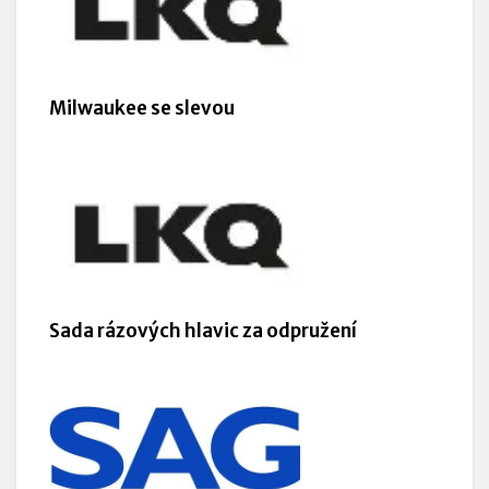
Milwaukee se slevou
Sada rázových hlavic za odpružení