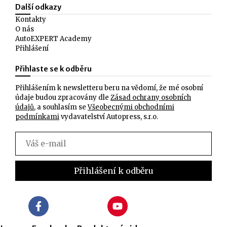
Další odkazy
Kontakty
O nás
AutoEXPERT Academy
Přihlášení
Přihlaste se k odběru
Přihlášením k newsletteru beru na vědomí, že mé osobní
údaje budou zpracovány dle
Zásad ochrany osobních
údajů
, a souhlasím se
Všeobecnými obchodními
podmínkami
vydavatelství Autopress, s.r.o.