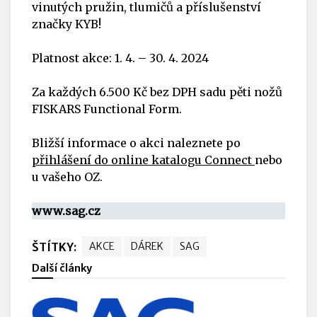
vinutých pružin, tlumičů a příslušenství
značky KYB!
Platnost akce: 1. 4. – 30. 4. 2024
Za každých 6.500 Kč bez DPH sadu pěti nožů
FISKARS Functional Form.
Bližší informace o akci naleznete po
přihlášení do online katalogu Connect
nebo
u vašeho OZ.
www.sag.cz
ŠTÍTKY:
AKCE
DÁREK
SAG
Další články