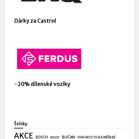
Dárky za Castrol
-20% dílenské vozíky
Štítky
AKCE
BUČAN
BOSCH
DIAGNOSTICKÁ MĚŘENÍ
BRZDY