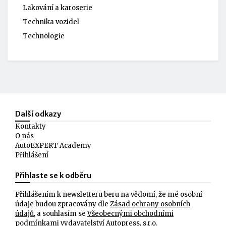
Lakování a karoserie
Technika vozidel
Technologie
Další odkazy
Kontakty
O nás
AutoEXPERT Academy
Přihlášení
Přihlaste se k odběru
Přihlášením k newsletteru beru na vědomí, že mé osobní
údaje budou zpracovány dle
Zásad ochrany osobních
údajů
, a souhlasím se
Všeobecnými obchodními
podmínkami
vydavatelství Autopress, s.r.o.