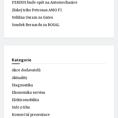
FERDUS bude opět na Automechanice
Získej triko Petronas AMG F1
Svítilna Osram za Gates
Soudek Bernardu za BOSAL
Kategorie
Akce dodavatelů
Aktuality
Diagnostika
Ekonomika servisu
Elektromobilita
Info z trhu
Komerční prezentace