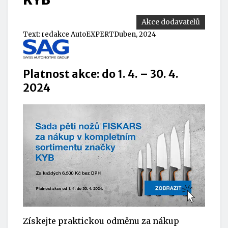
Akce dodavatelů
Text:
redakce AutoEXPERT
Duben, 2024
Platnost akce: do 1. 4. – 30. 4.
2024
Získejte praktickou odměnu za nákup