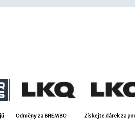
jů
Odměny za BREMBO
Získejte dárek za pn