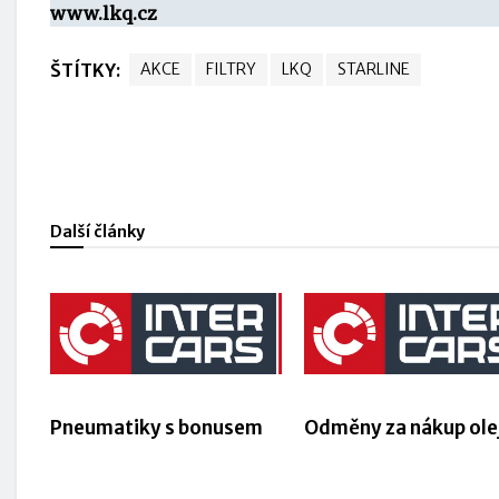
www.lkq.cz
ŠTÍTKY:
AKCE
FILTRY
LKQ
STARLINE
Další články
Pneumatiky s bonusem
Odměny za nákup ole