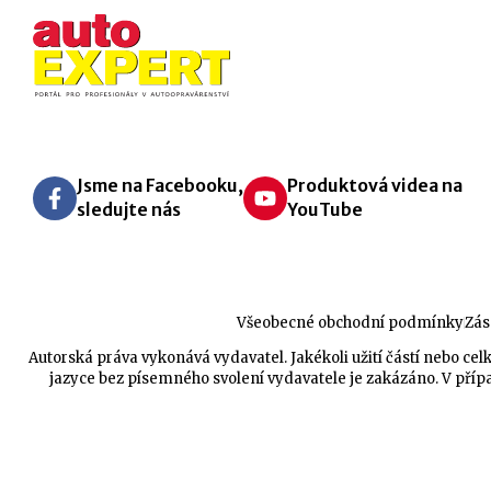
Jsme na Facebooku,
Produktová videa na
sledujte nás
YouTube
Všeobecné obchodní podmínky
Zás
Autorská práva vykonává vydavatel. Jakékoli užití částí nebo 
jazyce bez písemného svolení vydavatele je zakázáno. V přípa