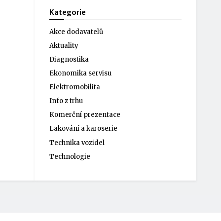
Kategorie
Akce dodavatelů
Aktuality
Diagnostika
Ekonomika servisu
Elektromobilita
Info z trhu
Komerční prezentace
Lakování a karoserie
Technika vozidel
Technologie