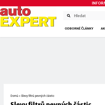
INFOR
ODBORNÉ ČLÁNKY
AK
Domů
»
Slevy filtrů pevných částic
Slevy filtrů pevných částic