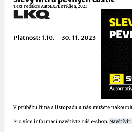
Text:
redakce AutoEXPERT
Říjen, 2023
Platnost: 1.10. – 30. 11. 2023
V průběhu října a listopadu u nás můžete nakoupit
Pro více informací navštivte náš e-shop.
Navštívit