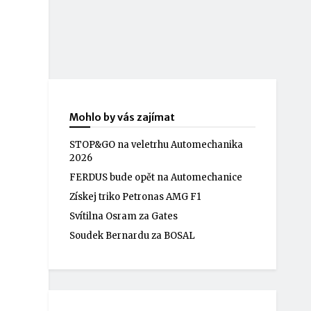
Mohlo by vás zajímat
STOP&GO na veletrhu Automechanika
2026
FERDUS bude opět na Automechanice
Získej triko Petronas AMG F1
Svítilna Osram za Gates
Soudek Bernardu za BOSAL