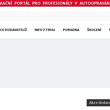
MAČNÍ PORTÁL PRO PROFESIONÁLY V AUTOOPRAVÁR
CE DODAVATELŮ
INFO Z TRHU
PORADNA
ŠKOLENÍ
Akce dodava