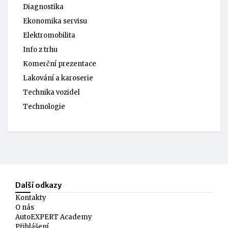
Diagnostika
Ekonomika servisu
Elektromobilita
Info z trhu
Komerční prezentace
Lakování a karoserie
Technika vozidel
Technologie
Další odkazy
Kontakty
O nás
AutoEXPERT Academy
Přihlášení