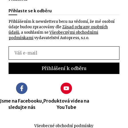
Přihlaste se k odběru
Přihlášením k newsletteru beru na vědomí, že mé osobní
údaje budou zpracovány dle
Zásad ochrany osobních
údajů
, a souhlasím se
Všeobecnými obchodními
podmínkami
vydavatelství Autopress, s.r.o.
Jsme na Facebooku,
Produktová videa na
sledujte nás
YouTube
Všeobecné obchodní podmínky