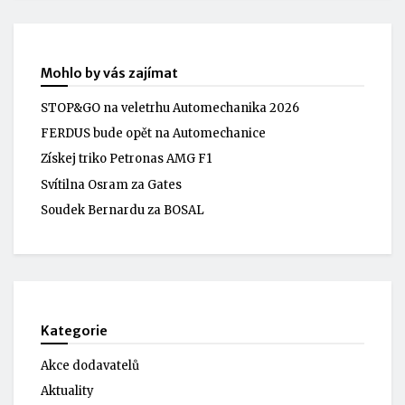
Mohlo by vás zajímat
STOP&GO na veletrhu Automechanika 2026
FERDUS bude opět na Automechanice
Získej triko Petronas AMG F1
Svítilna Osram za Gates
Soudek Bernardu za BOSAL
Kategorie
Akce dodavatelů
Aktuality