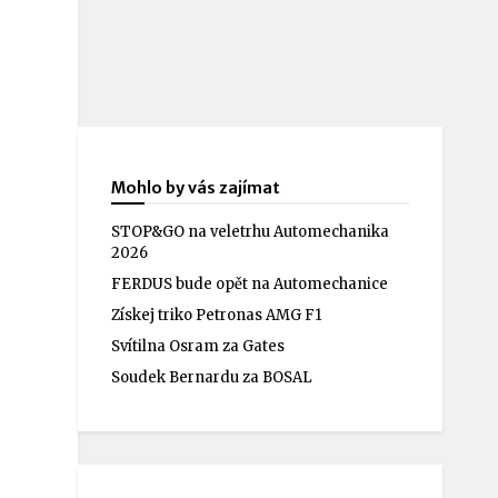
Mohlo by vás zajímat
STOP&GO na veletrhu Automechanika
2026
FERDUS bude opět na Automechanice
Získej triko Petronas AMG F1
Svítilna Osram za Gates
Soudek Bernardu za BOSAL