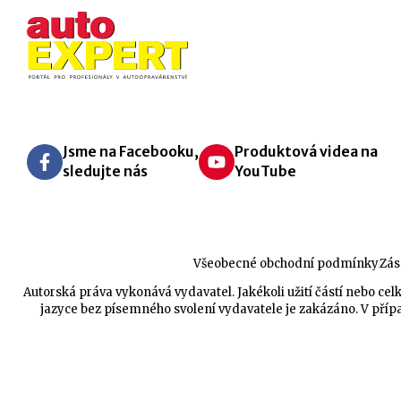
Jsme na Facebooku,
Produktová videa na
sledujte nás
YouTube
Všeobecné obchodní podmínky
Zás
Autorská práva vykonává vydavatel. Jakékoli užití částí nebo 
jazyce bez písemného svolení vydavatele je zakázáno. V přípa