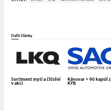
Další články
Sortiment mytí a čištění
Kávovar + 96 kapslí 
v akci
KYB