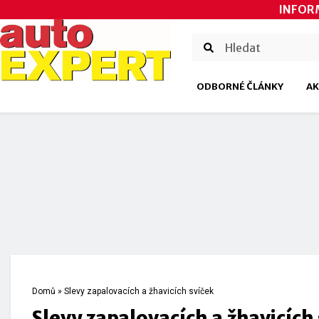
INFOR
ODBORNÉ ČLÁNKY
AK
Domů
»
Slevy zapalovacích a žhavicích svíček
Slevy zapalovacích a žhavicích