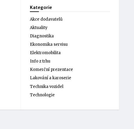
Kategorie
Akce dodavatelů
Aktuality
Diagnostika
Ekonomika servisu
Elektromobilita
Info z trhu
Komerční prezentace
Lakování a karoserie
Technika vozidel
Technologie