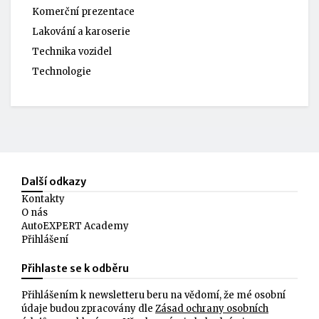
Komerční prezentace
Lakování a karoserie
Technika vozidel
Technologie
Další odkazy
Kontakty
O nás
AutoEXPERT Academy
Přihlášení
Přihlaste se k odběru
Přihlášením k newsletteru beru na vědomí, že mé osobní
údaje budou zpracovány dle
Zásad ochrany osobních