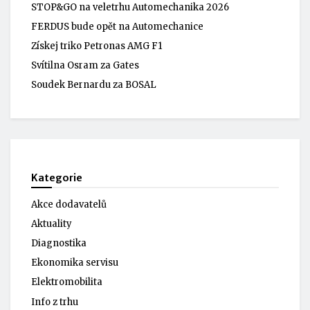
STOP&GO na veletrhu Automechanika 2026
FERDUS bude opět na Automechanice
Získej triko Petronas AMG F1
Svítilna Osram za Gates
Soudek Bernardu za BOSAL
Kategorie
Akce dodavatelů
Aktuality
Diagnostika
Ekonomika servisu
Elektromobilita
Info z trhu