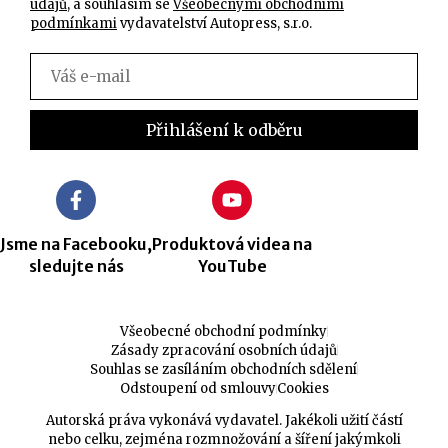
údajů
, a souhlasím se
Všeobecnými obchodními
podmínkami
vydavatelství Autopress, s.r.o.
Jsme na Facebooku,
Produktová videa na
sledujte nás
YouTube
Všeobecné obchodní podmínky
Zásady zpracování osobních údajů
Souhlas se zasíláním obchodních sdělení
Odstoupení od smlouvy
Cookies
Autorská práva vykonává vydavatel. Jakékoli užití částí
nebo celku, zejména rozmnožování a šíření jakýmkoli