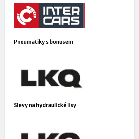
Pneumatiky s bonusem
Slevy na hydraulické lisy