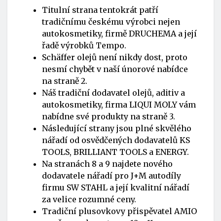
Titulní strana tentokrát patří
tradičnímu českému výrobci nejen
autokosmetiky, firmě DRUCHEMA a její
řadě výrobků Tempo.
Schäffer olejů není nikdy dost, proto
nesmí chybět v naší únorové nabídce
na straně 2.
Náš tradiční dodavatel olejů, aditiv a
autokosmetiky, firma LIQUI MOLY vám
nabídne své produkty na straně 3.
Následující strany jsou plné skvělého
nářadí od osvědčených dodavatelů KS
TOOLS, BRILLIANT TOOLS a ENERGY.
Na stranách 8 a 9 najdete nového
dodavatele nářadí pro J+M autodíly
firmu SW STAHL a její kvalitní nářadí
za velice rozumné ceny.
Tradiční plusovkovy přispěvatel AMIO