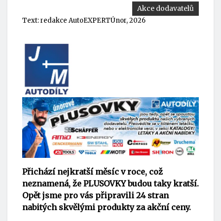
Akce dodavatelů
Text:
redakce AutoEXPERT
Únor, 2026
Přichází nejkratší měsíc v roce, což
neznamená, že PLUSOVKY budou taky kratší.
Opět jsme pro vás připravili 24 stran
nabitých skvělými produkty za akční ceny.