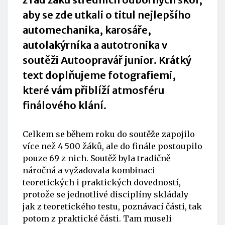
aby se zde utkali o titul nejlepšího
automechanika, karosáře,
autolakýrníka a autotronika v
soutěži Autoopravář junior. Krátký
text doplňujeme fotografiemi,
které vám přiblíží atmosféru
finálového klání.
Celkem se během roku do soutěže zapojilo
více než 4 500 žáků, ale do finále postoupilo
pouze 69 z nich. Soutěž byla tradičně
náročná a vyžadovala kombinaci
teoretických i praktických dovedností,
protože se jednotlivé disciplíny skládaly
jak z teoretického testu, poznávací části, tak
potom z praktické části. Tam museli