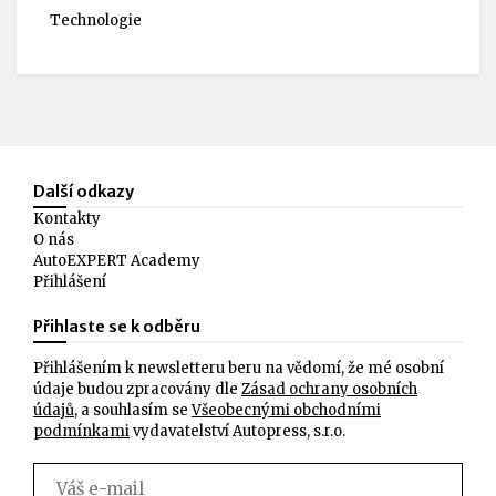
Technologie
Další odkazy
Kontakty
O nás
AutoEXPERT Academy
Přihlášení
Přihlaste se k odběru
Přihlášením k newsletteru beru na vědomí, že mé osobní
údaje budou zpracovány dle
Zásad ochrany osobních
údajů
, a souhlasím se
Všeobecnými obchodními
podmínkami
vydavatelství Autopress, s.r.o.