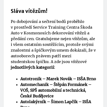
Sláva vítězům!
Po dobojování a sečtení bodů proběhlo
v prostředí Service Training Centra Škoda
Auto v Kosmonosích dekorování vítězů a
předání cen. Gratulujeme nejen vítězům, ale
i všem ostatním soutěžícím, protože svými
znalostmi a špičkovým umem dokázali, že v
autooborech právem patří mezi
studentskou špičku. A zde jsou vítězové
jednotlivých kategorií:
Autotronik – Marek Novák – ISŠA Brno
Automechanik – Štěpán Formánek –
VOŠ, SPŠ automobilní a technická
,
České Budějovice
Autolakýrník – Šimon Lapčík – ISŠA