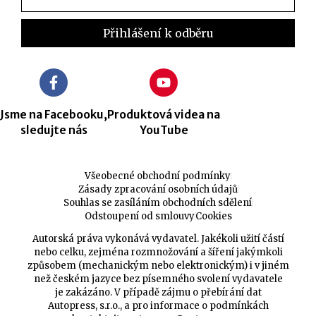
Jsme na Facebooku,
Produktová videa na
sledujte nás
YouTube
Všeobecné obchodní podmínky
Zásady zpracování osobních údajů
Souhlas se zasíláním obchodních sdělení
Odstoupení od smlouvy
Cookies
Autorská práva vykonává vydavatel. Jakékoli užití částí
nebo celku, zejména rozmnožování a šíření jakýmkoli
způsobem (mechanickým nebo elektronickým) i v jiném
než českém jazyce bez písemného svolení vydavatele
je zakázáno. V případě zájmu o přebírání dat
Autopress, s.r.o., a pro informace o podmínkách