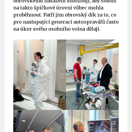
obrovskému nasazení umožňují, aby soutěž
na takto špičkové úrovni vůbec mohla
proběhnout. Patří jim obrovský dík za to, co
pro nastupující generaci autoopravářů často
na úkor svého osobního volna dělají.