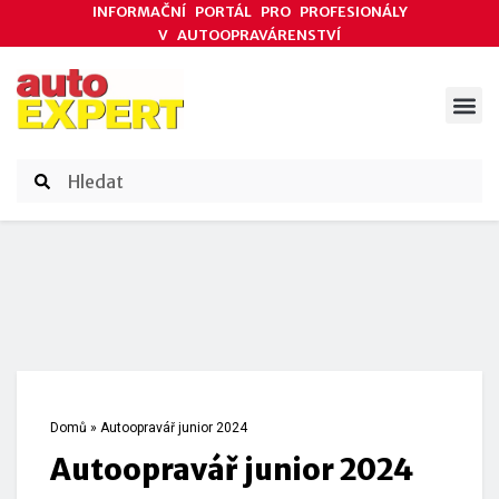
INFORMAČNÍ PORTÁL PRO PROFESIONÁLY
V AUTOOPRAVÁRENSTVÍ
ODBORNÉ ČLÁNKY
AKCE DODAVATELŮ
ČASOPIS AUTOEXPERT
Domů
»
Autoopravář junior 2024
Autoopravář junior 2024