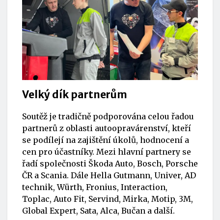
Velký dík partnerům
Soutěž je tradičně podporována celou řadou
partnerů z oblasti autoopravárenství, kteří
se podílejí na zajištění úkolů, hodnocení a
cen pro účastníky. Mezi hlavní partnery se
řadí společnosti Škoda Auto, Bosch, Porsche
ČR a Scania. Dále Hella Gutmann, Univer, AD
technik, Würth, Fronius, Interaction,
Toplac, Auto Fit, Servind, Mirka, Motip, 3M,
Global Expert, Sata, Alca, Bučan a další.