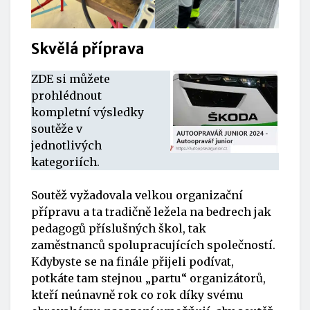
Skvělá příprava
ZDE si můžete
prohlédnout
kompletní výsledky
soutěže v
jednotlivých
kategoriích.
Soutěž vyžadovala velkou organizační
přípravu a ta tradičně ležela na bedrech jak
pedagogů příslušných škol, tak
zaměstnanců spolupracujících společností.
Kdybyste se na finále přijeli podívat,
potkáte tam stejnou „partu“ organizátorů,
kteří neúnavně rok co rok díky svému