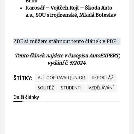
Brno
K
arosář – Vojtěch Rojt – Škoda Auto
a.s., SOU strojírenské, Mladá Boleslav
ZDE si můžete stáhnout tento článek v PDF.
Tento článek najdete v časopisu AutoEXPERT,
vydání č. 5/2024
.
ŠTÍTKY:
AUTOOPRAVAR JUNIOR
REPORTÁŽ
SOUTĚŽ
STUDENTI
VZDĚLÁVÁNÍ
Další články