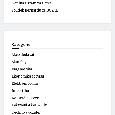
Svítilna Osram za Gates
Soudek Bernardu za BOSAL
Kategorie
Akce dodavatelů
Aktuality
Diagnostika
Ekonomika servisu
Elektromobilita
Info z trhu
Komerční prezentace
Lakování a karoserie
Technika vozidel