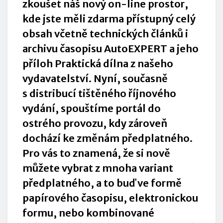
zkoušet náš nový on-line prostor,
kde jste měli zdarma přístupný celý
obsah včetně technických článků i
archivu časopisu AutoEXPERT a jeho
příloh Praktická dílna z našeho
vydavatelství. Nyní, současně
s distribucí tištěného říjnového
vydání, spouštíme portál do
ostrého provozu, kdy zároveň
dochází ke změnám předplatného.
Pro vás to znamená, že si nově
můžete vybrat z mnoha variant
předplatného, a to buď ve formě
papírového časopisu, elektronickou
formu, nebo kombinované