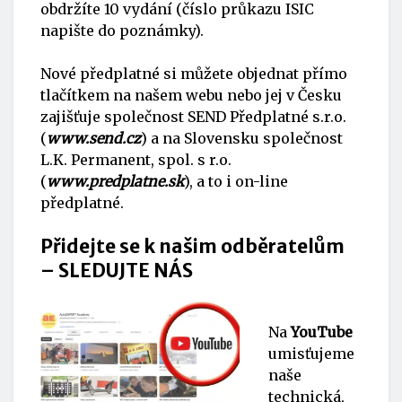
obdržíte 10 vydání (číslo průkazu ISIC
napište do poznámky).
Nové předplatné si můžete objednat přímo
tlačítkem na našem webu nebo jej v Česku
zajišťuje společnost SEND Předplatné s.r.o.
(
www.send.cz
) a na Slovensku společnost
L.K. Permanent, spol. s r.o.
(
www.predplatne.sk
), a to i on-line
předplatné.
Přidejte se k našim odběratelům
– SLEDUJTE NÁS
Na
YouTube
umisťujeme
naše
technická,