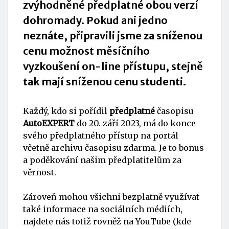
zvýhodněné předplatné obou verzí
dohromady. Pokud ani jedno
neznáte, připravili jsme za sníženou
cenu možnost měsíčního
vyzkoušení on-line přístupu, stejně
tak mají sníženou cenu studenti.
Každý, kdo si pořídil
předplatné
časopisu
AutoEXPERT
do 20. září 2023, má do konce
svého předplatného přístup na portál
včetně archivu časopisu zdarma. Je to bonus
a poděkování našim předplatitelům za
věrnost.
Zároveň mohou všichni bezplatně využívat
také informace na sociálních médiích,
najdete nás totiž rovněž na YouTube (kde