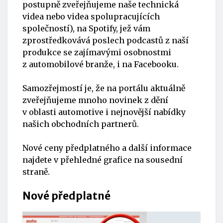
postupně zveřejňujeme naše technická
videa nebo videa spolupracujících
společností), na Spotify, jež vám
zprostředkovává poslech podcastů z naší
produkce se zajímavými osobnostmi
z automobilové branže, i na Facebooku.
Samozřejmostí je, že na portálu aktuálně
zveřejňujeme mnoho novinek z dění
v oblasti automotive i nejnovější nabídky
našich obchodních partnerů.
Nové ceny předplatného a další informace
najdete v přehledné grafice na sousední
straně.
Nové předplatné