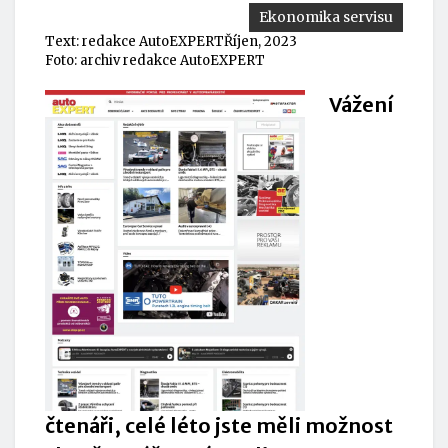
Ekonomika servisu
Text:
redakce AutoEXPERT
Říjen, 2023
Foto: archiv redakce AutoEXPERT
Vážení
čtenáři, celé léto jste měli možnost