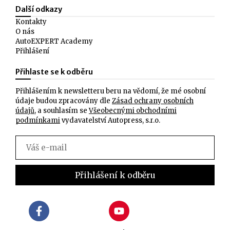
Další odkazy
Kontakty
O nás
AutoEXPERT Academy
Přihlášení
Přihlaste se k odběru
Přihlášením k newsletteru beru na vědomí, že mé osobní
údaje budou zpracovány dle
Zásad ochrany osobních
údajů
, a souhlasím se
Všeobecnými obchodními
podmínkami
vydavatelství Autopress, s.r.o.