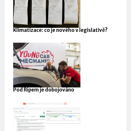
Klimatizace: co je nového v legislativě?
Pod Řípem je dobojováno