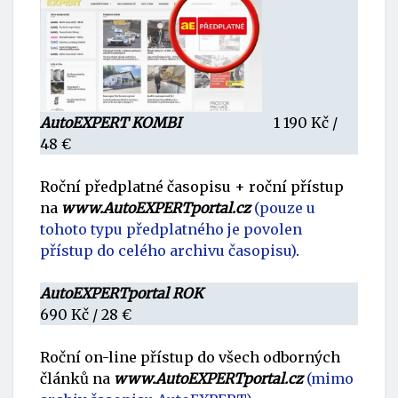
AutoEXPERT KOMBI
1 190 Kč /
48 €
Roční předplatné časopisu + roční přístup
na
www.AutoEXPERTportal.cz
(pouze u
tohoto typu předplatného je povolen
přístup do celého archivu časopisu)
.
AutoEXPERTportal ROK
690 Kč / 28 €
Roční on-line přístup do všech odborných
článků na
www.AutoEXPERTportal.cz
(mimo