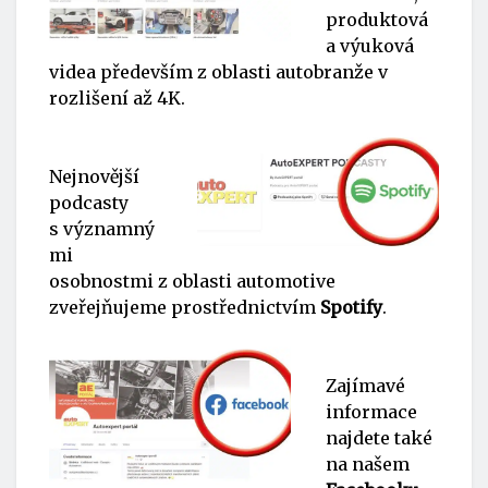
produktová
a výuková
videa především z oblasti autobranže v
rozlišení až 4K.
Nejnovější
podcasty
s významný
mi
osobnostmi z oblasti automotive
zveřejňujeme prostřednictvím
Spotify
.
Zajímavé
informace
najdete také
na našem