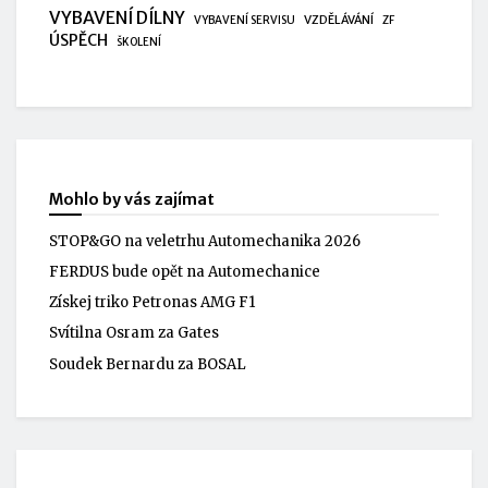
VYBAVENÍ DÍLNY
VZDĚLÁVÁNÍ
VYBAVENÍ SERVISU
ZF
ÚSPĚCH
ŠKOLENÍ
Mohlo by vás zajímat
STOP&GO na veletrhu Automechanika 2026
FERDUS bude opět na Automechanice
Získej triko Petronas AMG F1
Svítilna Osram za Gates
Soudek Bernardu za BOSAL