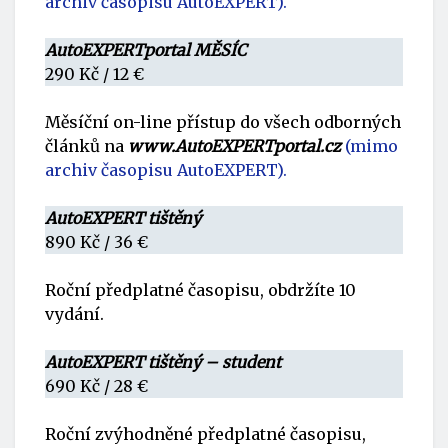
archiv časopisu AutoEXPERT).
AutoEXPERTportal MĚSÍC
290 Kč / 12 €
Měsíční on-line přístup do všech odborných
článků na
www.AutoEXPERTportal.cz
(mimo
archiv časopisu AutoEXPERT).
AutoEXPERT tištěný
890 Kč / 36 €
Roční předplatné časopisu, obdržíte 10
vydání.
AutoEXPERT tištěný – student
690 Kč / 28 €
Roční zvýhodněné předplatné časopisu,