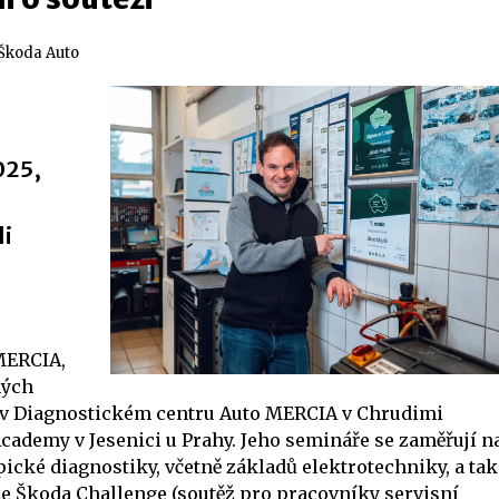
 Škoda Auto
025,
li
 MERCIA,
ných
í v Diagnostickém centru Auto MERCIA v Chrudimi
ademy v Jesenici u Prahy. Jeho semináře se zaměřují n
ické diagnostiky, včetně základů elektrotechniky, a tak
ěže Škoda Challenge (soutěž pro pracovníky servisní