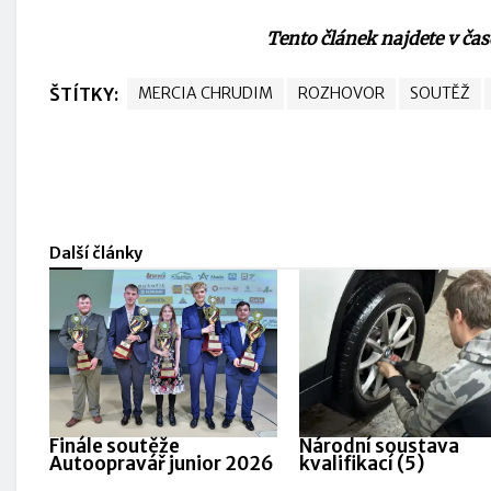
Tento článek najdete v ča
ŠTÍTKY:
MERCIA CHRUDIM
ROZHOVOR
SOUTĚŽ
Další články
Finále soutěže
Národní soustava
Autoopravář junior 2026
kvalifikací (5)