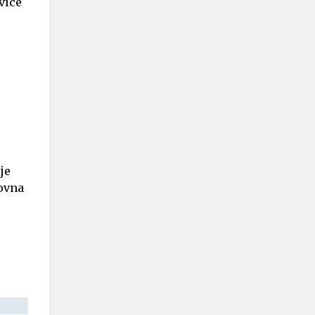
více
je
rovna