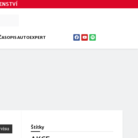
ENSTVÍ
ČASOPIS AUTOEXPERT
Štítky
visu