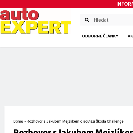
INFOR
ODBORNÉ ČLÁNKY
AK
Domů
»
Rozhovor s Jakubem Mejzlíkem o soutěži Škoda Challenge
Rozhovor s Jakubem Mejzlíkem