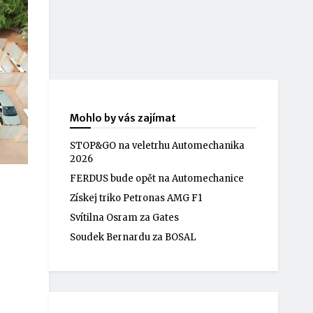
Mohlo by vás zajímat
STOP&GO na veletrhu Automechanika
2026
FERDUS bude opět na Automechanice
Získej triko Petronas AMG F1
Svítilna Osram za Gates
Soudek Bernardu za BOSAL