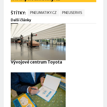
ŠTÍTKY:
PNEUMATIKY.CZ
PNEUSERVIS
Další články
Vývojové centrum Toyota