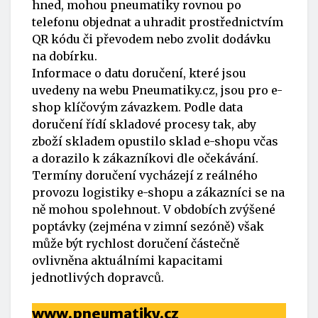
hned, mohou pneumatiky rovnou po
telefonu objednat a uhradit prostřednictvím
QR kódu či převodem nebo zvolit dodávku
na dobírku.
Informace o datu doručení, které jsou
uvedeny na webu Pneumatiky.cz, jsou pro e-
shop klíčovým závazkem. Podle data
doručení řídí skladové procesy tak, aby
zboží skladem opustilo sklad e-shopu včas
a dorazilo k zákazníkovi dle očekávání.
Termíny doručení vycházejí z reálného
provozu logistiky e-shopu a zákazníci se na
ně mohou spolehnout. V obdobích zvýšené
poptávky (zejména v zimní sezóně) však
může být rychlost doručení částečně
ovlivněna aktuálními kapacitami
jednotlivých dopravců.
www.pneumatiky.cz