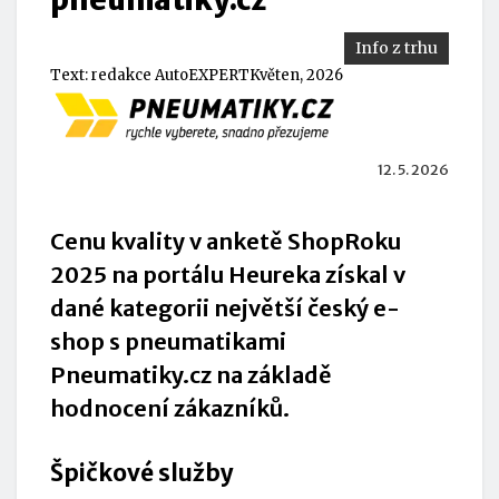
Info z trhu
Text:
redakce AutoEXPERT
Květen, 2026
12. 5. 2026
Cenu kvality v anketě ShopRoku
2025 na portálu Heureka získal v
dané kategorii největší český e-
shop s pneumatikami
Pneumatiky.cz na základě
hodnocení zákazníků.
Špičkové služby