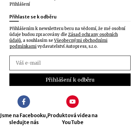
Přihlášení
Přihlaste se k odběru
Přihlášením k newsletteru beru na vědomí, že mé osobní
údaje budou zpracovány dle
Zásad ochrany osobních
údajů
, a souhlasím se
Všeobecnými obchodními
podmínkami
vydavatelství Autopress, s.r.o.
Jsme na Facebooku,
Produktová videa na
sledujte nás
YouTube