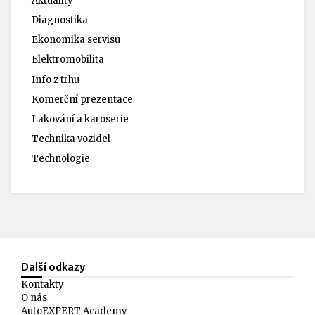
Aktuality
Diagnostika
Ekonomika servisu
Elektromobilita
Info z trhu
Komerční prezentace
Lakování a karoserie
Technika vozidel
Technologie
Další odkazy
Kontakty
O nás
AutoEXPERT Academy