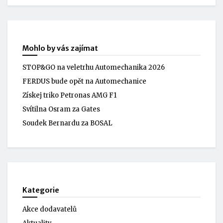
Mohlo by vás zajímat
STOP&GO na veletrhu Automechanika 2026
FERDUS bude opět na Automechanice
Získej triko Petronas AMG F1
Svítilna Osram za Gates
Soudek Bernardu za BOSAL
Kategorie
Akce dodavatelů