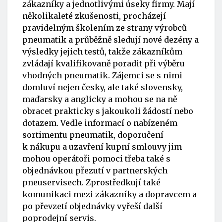
zákazníky a jednotlivými úseky firmy. Mají
několikaleté zkušenosti, procházejí
pravidelným školením ze strany výrobců
pneumatik a průběžně sledují nové dezény a
výsledky jejich testů, takže zákazníkům
zvládají kvalifikovaně poradit při výběru
vhodných pneumatik. Zájemci se s nimi
domluví nejen česky, ale také slovensky,
maďarsky a anglicky a mohou se na ně
obracet prakticky s jakoukoli žádostí nebo
dotazem. Vedle informací o nabízeném
sortimentu pneumatik, doporučení
k nákupu a uzavření kupní smlouvy jim
mohou operátoři pomoci třeba také s
objednávkou přezutí v partnerských
pneuservisech. Zprostředkují také
komunikaci mezi zákazníky a dopravcem a
po převzetí objednávky vyřeší další
poprodejní servis.