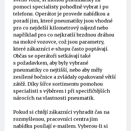
pomoci specialisty pohodlně vybrat i po
telefonu. Operátor je provede nabídkou a
poradí jim, které pneumatiky jsou vhodné
pro co nejdelší kilometrový nájezd nebo
například pro co nejkratší brzdnou dráhou
na mokré vozovce, což jsou parametry,
které zákazníci e-shopu často poptávají.
Občas se operátoři setkávají také
s požadavkem, aby byly vybrané
pneumatiky co nejtišší, nebo aby měly
zesílené bočnice a zvládaly opakovaně větší
zátěž. Díky šířce sortimentu pomohou
specialisti s výběrem i při specifičtějších
nárocích na vlastnosti pneumatik.
Pokud si chtějí zákazníci vyhradit čas na
rozmyšlenou, pracovníci centra jim
nabídku posílají e-mailem. Vyberou-li si