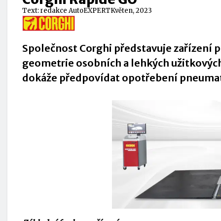
Text:
redakce AutoEXPERT
Květen, 2023
Společnost Corghi představuje zařízení 
geometrie osobních a lehkých užitkových v
dokáže předpovídat opotřebení pneumat