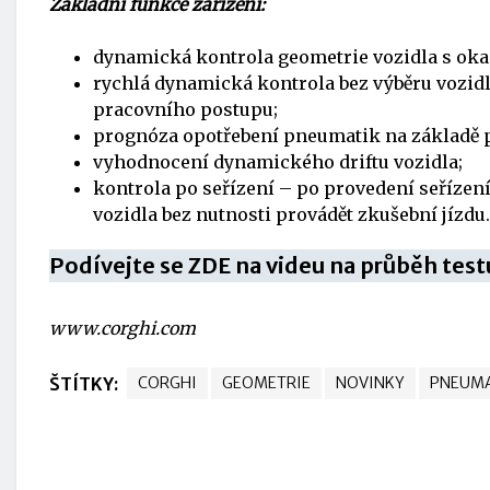
Základní funkce zařízení:
dynamická kontrola geometrie vozidla s okam
rychlá dynamická kontrola bez výběru vozidl
pracovního postupu;
prognóza opotřebení pneumatik na základě 
vyhodnocení dynamického driftu vozidla;
kontrola po seřízení – po provedení seříze
vozidla bez nutnosti provádět zkušební jízdu.
Podívejte se ZDE na videu na průběh test
www.corghi.com
ŠTÍTKY:
CORGHI
GEOMETRIE
NOVINKY
PNEUMA