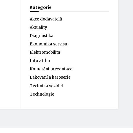
Kategorie
Akce dodavatelů
Aktuality
Diagnostika
Ekonomika servisu
Elektromobilita
Info z trhu
Komerční prezentace
Lakování a karoserie
Technika vozidel
Technologie