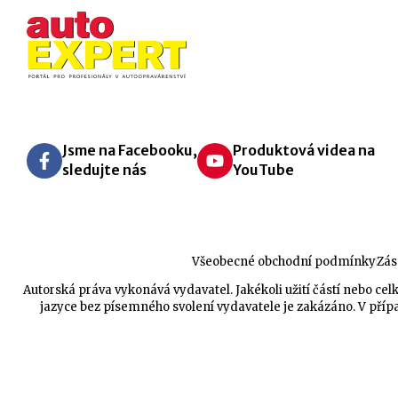
Jsme na Facebooku,
Produktová videa na
sledujte nás
YouTube
Všeobecné obchodní podmínky
Zás
Autorská práva vykonává vydavatel. Jakékoli užití částí nebo 
jazyce bez písemného svolení vydavatele je zakázáno. V přípa