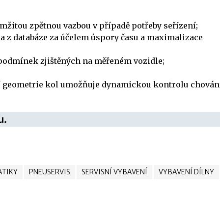
žitou zpětnou vazbou v případě potřeby seřízení;
a z databáze za účelem úspory času a maximalizace
podmínek zjištěných na měřeném vozidle;
ní geometrie kol umožňuje dynamickou kontrolu chován
u.
TIKY
PNEUSERVIS
SERVISNÍ VYBAVENÍ
VYBAVENÍ DÍLNY