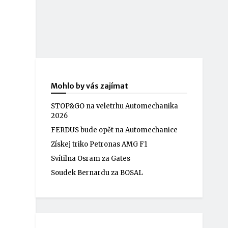
Mohlo by vás zajímat
STOP&GO na veletrhu Automechanika
2026
FERDUS bude opět na Automechanice
Získej triko Petronas AMG F1
Svítilna Osram za Gates
Soudek Bernardu za BOSAL