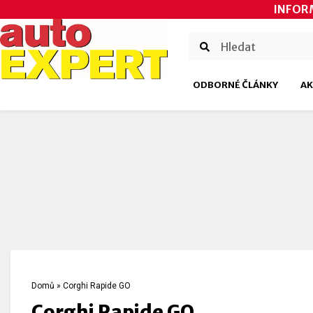
INFOR
ODBORNÉ ČLÁNKY
AK
Domů
»
Corghi Rapide GO
Corghi Rapide GO