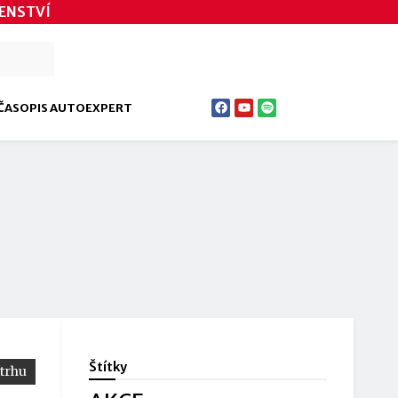
ENSTVÍ
ČASOPIS AUTOEXPERT
Štítky
 trhu