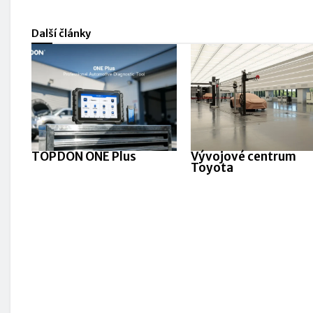
Další články
TOPDON ONE Plus
Vývojové centrum
Toyota