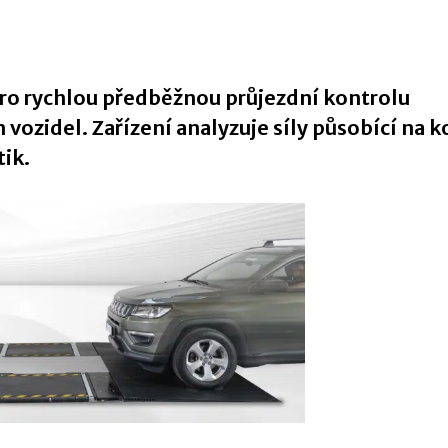
pro rychlou předběžnou průjezdní kontrolu
ozidel. Zařízení analyzuje síly působící na ko
ik.