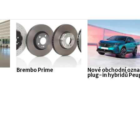
Brembo Prime
Nové obchodní ozna
plug-in hybridů Peu