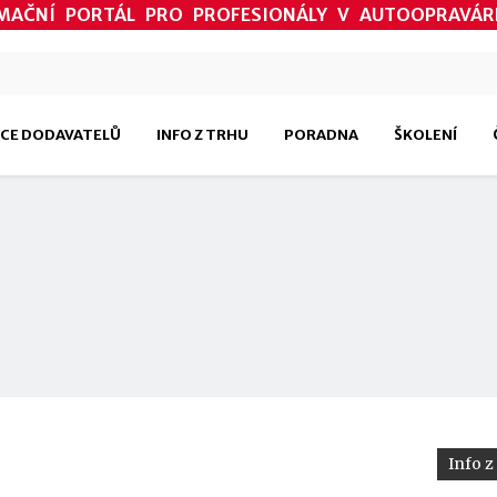
MAČNÍ PORTÁL PRO PROFESIONÁLY V AUTOOPRAVÁR
CE DODAVATELŮ
INFO Z TRHU
PORADNA
ŠKOLENÍ
Info z